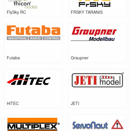
FlySky RC
FRSKY TARANIS
Futaba
Graupner
HiTEC
JETI