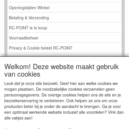
Openingstijden Winkel
Betaling & Verzending
RC-POINT is te koop
Voorraadbeheer
Privacy & Cookie beleid RC-POINT
LINK PAGINA
Welkom! Deze website maakt gebruik
Gastenboek RC-POINT
van cookies
Kijkje in de Winkel
Leuk dat je onze site bezoekt. Geef hier aan welke cookies we
mogen plaatsen. De noodzakelijke cookies verzamelen geen
persoonsgegevens. De overige cookies helpen ons de site en je
bezoekerservaring te verbeteren. Ook helpen ze ons om onze
producten beter bij je onder de aandacht te brengen. Ga je voor
een optimaal werkende website inclusief alle voordelen? Vink dan
alle vakjes aan!