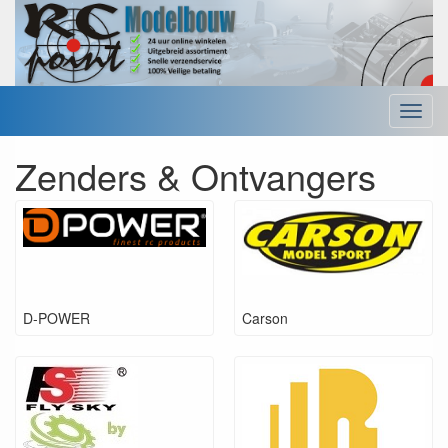
Menu
Zenders & Ontvangers
D-POWER
Carson