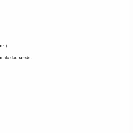
nz.).
imale doorsnede.