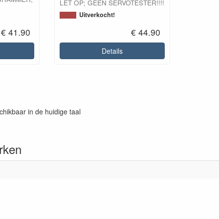
LET OP; GEEN SERVOTESTER!!!!
Uitverkocht!
€ 41.90
€ 44.90
Details
chikbaar in de huidige taal
rken