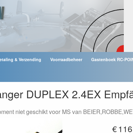
etaling & Verzending
Voorraadbeheer
Gastenboek RC-POI
vanger DUPLEX 2.4EX Empfä
moment niet geschikt voor MS van BEIER,ROBBE,
€
116