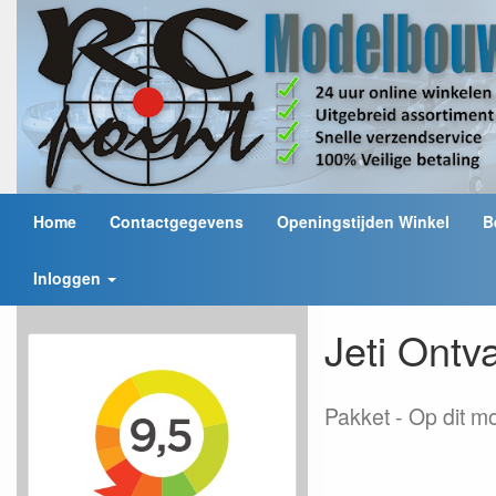
Home
Contactgegevens
Openingstijden Winkel
B
Inloggen
Jeti Ont
Pakket
Op dit 