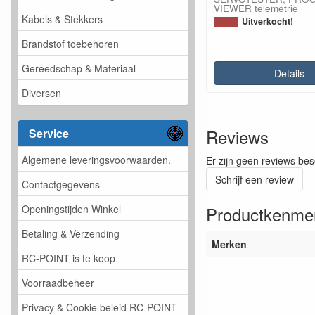
VIEWER telemetrie
Kabels & Stekkers
Uitverkocht!
Brandstof toebehoren
Gereedschap & Materiaal
Details
Diversen
Reviews
Service
Algemene leveringsvoorwaarden.
Er zijn geen reviews bes
Schrijf een review
Contactgegevens
Productkenme
Openingstijden Winkel
Betaling & Verzending
Merken
RC-POINT is te koop
Voorraadbeheer
Privacy & Cookie beleid RC-POINT