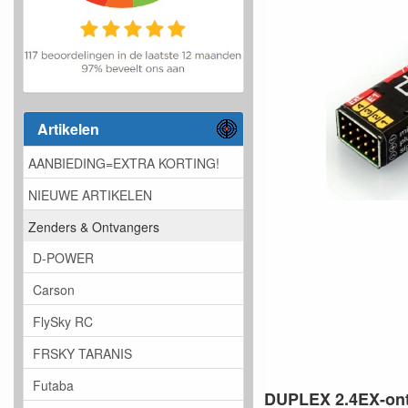
Artikelen
AANBIEDING=EXTRA KORTING!
NIEUWE ARTIKELEN
Zenders & Ontvangers
D-POWER
Carson
FlySky RC
FRSKY TARANIS
Futaba
DUPLEX 2.4EX-ont