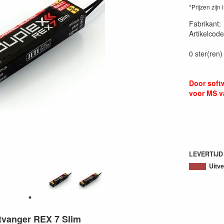
*Prijzen zijn 
Fabrikant
Artikelcode
0 ster(ren)
Door soft
voor MS 
LEVERTIJD 
Uitv
vanger REX 7 Slim