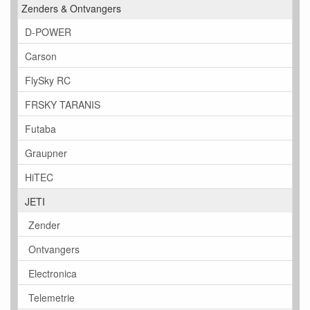
Zenders & Ontvangers
D-POWER
Carson
FlySky RC
FRSKY TARANIS
Futaba
Graupner
HiTEC
JETI
Zender
Ontvangers
Electronica
Telemetrie