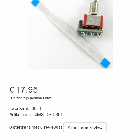
€
17.95
*Prijzen zijn inclusief btw
Fabrikant
:
JETI
Artikelcode
:
JMS-DS-TSLT
8595245910525
0 ster(ren) met 0 review(s)
Schrijf een review