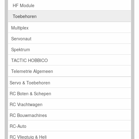
HF Module
Toebehoren
Multiplex
Servonaut
Spektrum
TACTIC HOBBICO
Telemetrie Algemeen
Servo & Toebehoren
RC Boten & Schepen
RC Vrachtwagen
RC Bouwmachines
RC-Auto
RC Vliegtuig & Heli