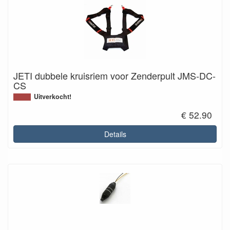
JETI dubbele kruisriem voor Zenderpult JMS-DC-
CS
Uitverkocht!
€ 52.90
Details