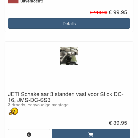
Uitverkocht!
€ 99.95
€ 110.90
Details
JETI Schakelaar 3 standen vast voor Stick DC-
16, JMS-DC-SS3
3 draads, eenvoudige montage.
€ 39.95