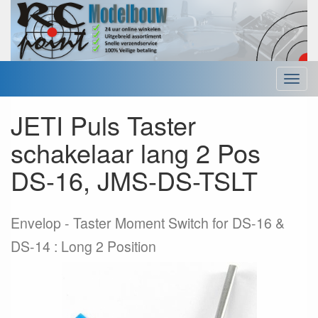
Menu
JETI Puls Taster
schakelaar lang 2 Pos
DS-16, JMS-DS-TSLT
Envelop
Taster Moment Switch for DS-16 &
DS-14 : Long 2 Position