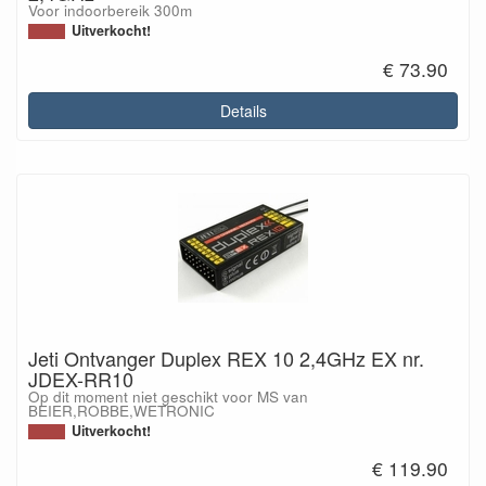
Voor indoorbereik 300m
Uitverkocht!
€ 73.90
Details
Jeti Ontvanger Duplex REX 10 2,4GHz EX nr.
JDEX-RR10
Op dit moment niet geschikt voor MS van
BEIER,ROBBE,WETRONIC
Uitverkocht!
€ 119.90