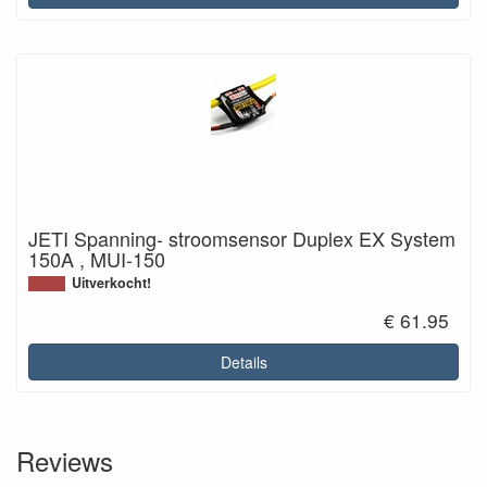
JETI Spanning- stroomsensor Duplex EX System
150A , MUI-150
Uitverkocht!
€ 61.95
Details
Reviews