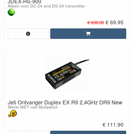
JDEX-RS-900
Alleen voor DC-24 and DS-24 transmitter
€ 69.95
€ 639.00
Jeti Ontvanger Duplex EX R9 2,4GHz DR9 New
Werkt NIET met Mutiswitch
€ 111.90