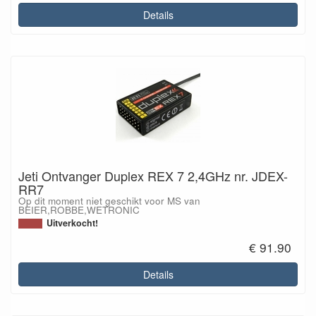
Details
Jeti Ontvanger Duplex REX 7 2,4GHz nr. JDEX-
RR7
Op dit moment niet geschikt voor MS van
BEIER,ROBBE,WETRONIC
Uitverkocht!
€ 91.90
Details