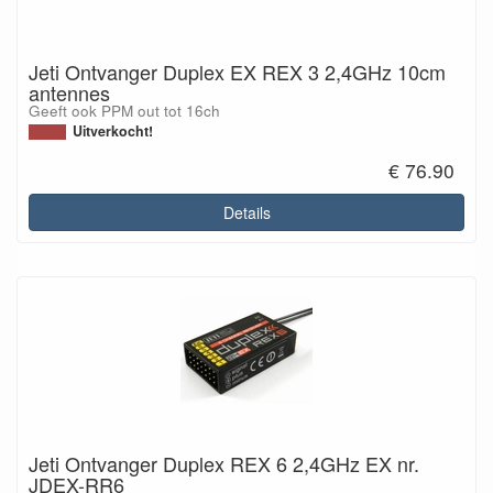
Jeti Ontvanger Duplex EX REX 3 2,4GHz 10cm
antennes
Geeft ook PPM out tot 16ch
Uitverkocht!
€ 76.90
Details
Jeti Ontvanger Duplex REX 6 2,4GHz EX nr.
JDEX-RR6