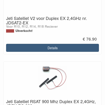
Jeti Satelliet V2 voor Duplex EX 2,4GHz nr.
JDSAT2-EX
Voor R10, R12, R14, R18 Reciever
Uitverkocht!
€ 76.90
Details
Jeti Satelliet RSAT 900 Mhz Duplex EX 2,4GHz,