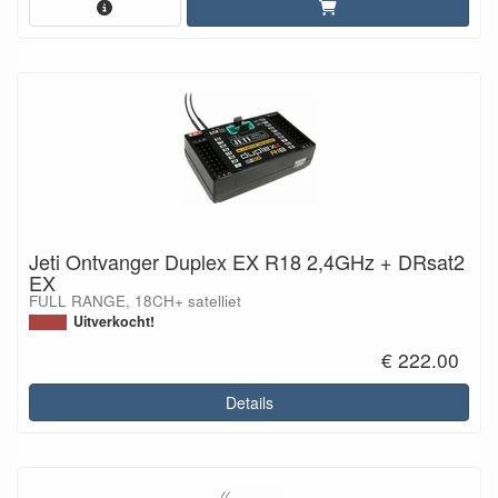
Jeti Ontvanger Duplex EX R18 2,4GHz + DRsat2
EX
FULL RANGE, 18CH+ satelliet
Uitverkocht!
€ 222.00
Details