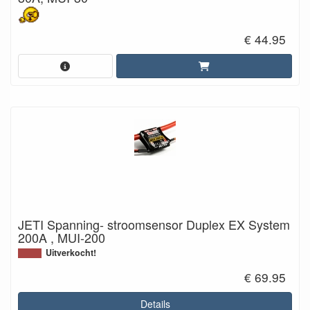
€ 44.95
JETI Spanning- stroomsensor Duplex EX System
200A , MUI-200
Uitverkocht!
€ 69.95
Details