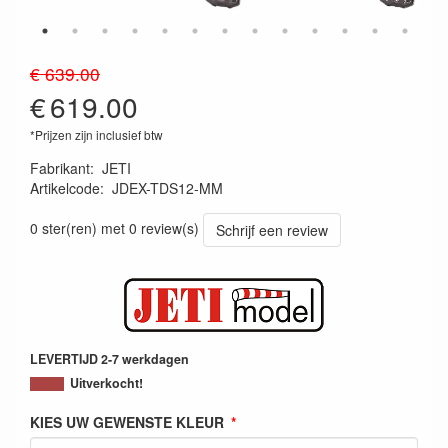
€ 639.00
€
619.00
*Prijzen zijn inclusief btw
Fabrikant
:
JETI
Artikelcode
:
JDEX-TDS12-MM
8595245915520
0 ster(ren) met 0 review(s)
Schrijf een review
LEVERTIJD 2-7 werkdagen
Uitverkocht!
KIES UW GEWENSTE KLEUR