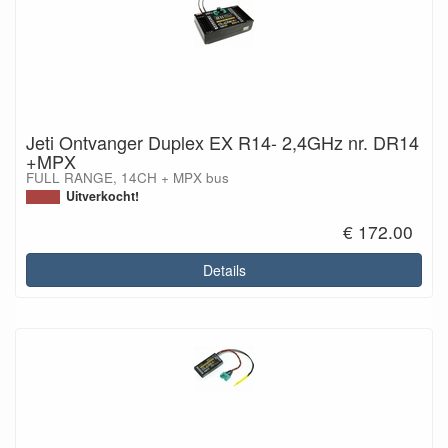
Jeti Ontvanger Duplex EX R14- 2,4GHz nr. DR14
+MPX
FULL RANGE, 14CH + MPX bus
Uitverkocht!
€ 172.00
Details