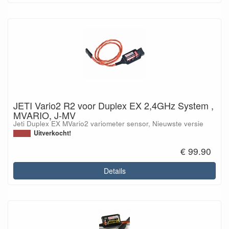
JETI Vario2 R2 voor Duplex EX 2,4GHz System ,
MVARIO, J-MV
Jeti Duplex EX MVario2 variometer sensor, Nieuwste versie
Uitverkocht!
€ 99.90
Details