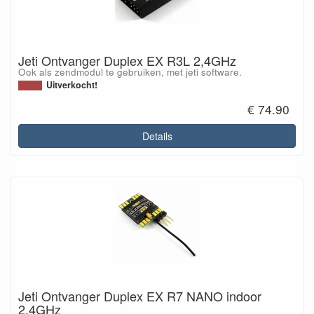
Jeti Ontvanger Duplex EX R3L 2,4GHz
Ook als zendmodul te gebruiken, met jeti software.
Uitverkocht!
€ 74.90
Details
Jeti Ontvanger Duplex EX R7 NANO indoor
2,4GHz