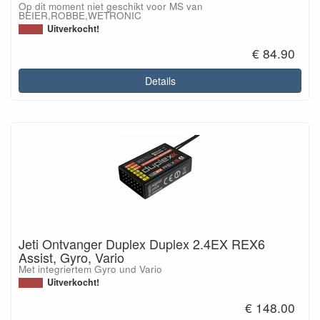
Op dit moment niet geschikt voor MS van
BEIER,ROBBE,WETRONIC
Uitverkocht!
€ 84.90
Details
Jeti Ontvanger Duplex Duplex 2.4EX REX6
Assist, Gyro, Vario
Met integriertem Gyro und Vario
Uitverkocht!
€ 148.00