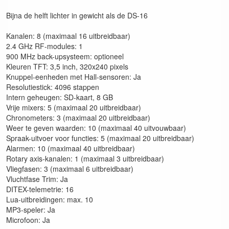
Bijna de helft lichter in gewicht als de DS-16
Kanalen: 8 (maximaal 16 uitbreidbaar)
2.4 GHz RF-modules: 1
900 MHz back-upsysteem: optioneel
Kleuren TFT: 3,5 inch, 320x240 pixels
Knuppel-eenheden met Hall-sensoren: Ja
Resolutiestick: 4096 stappen
Intern geheugen: SD-kaart, 8 GB
Vrije mixers: 5 (maximaal 20 uitbreidbaar)
Chronometers: 3 (maximaal 20 uitbreidbaar)
Weer te geven waarden: 10 (maximaal 40 uitvouwbaar)
Spraak-uitvoer voor functies: 5 (maximaal 20 uitbreidbaar)
Alarmen: 10 (maximaal 40 uitbreidbaar)
Rotary axis-kanalen: 1 (maximaal 3 uitbreidbaar)
Vliegfasen: 3 (maximaal 6 uitbreidbaar)
Vluchtfase Trim: Ja
DITEX-telemetrie: 16
Lua-uitbreidingen: max. 10
MP3-speler: Ja
Microfoon: Ja