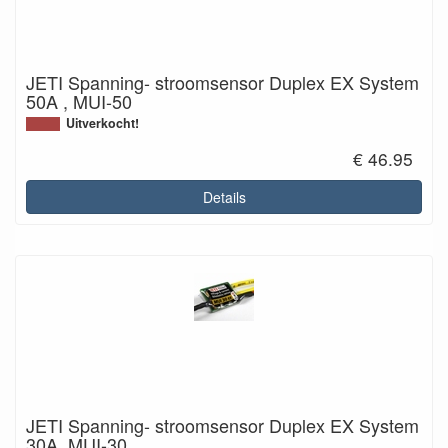
JETI Spanning- stroomsensor Duplex EX System
50A , MUI-50
Uitverkocht!
€ 46.95
Details
JETI Spanning- stroomsensor Duplex EX System
30A, MUI-30