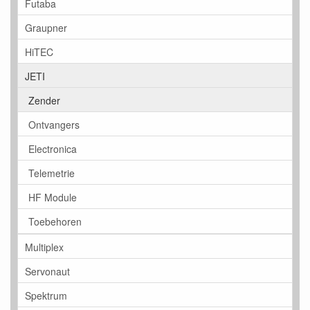
Futaba
Graupner
HiTEC
JETI
Zender
Ontvangers
Electronica
Telemetrie
HF Module
Toebehoren
Multiplex
Servonaut
Spektrum