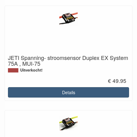
JETI Spanning- stroomsensor Duplex EX System
75A , MUI-75
Uitverkocht!
€ 49.95
Details