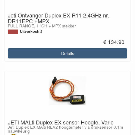
Jeti Ontvanger Duplex EX R11 2,4GHz nr.
DR11EPC +MPX
FULL RANGE, 11CH + MPX stekker
Uitverkocht!
€ 134.90
Details
JETI MALti Duplex EX sensor Hoogte, Vario
Jeti Duplex EX MAlti REV2 hoogtemeter via druksensor 0,1m
nauwkeurig