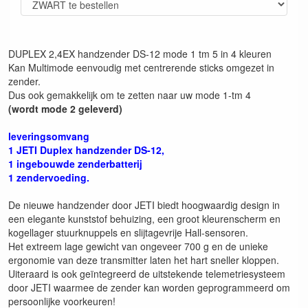
DUPLEX 2,4EX handzender DS-12 mode 1 tm 5 in 4 kleuren
Kan Multimode eenvoudig met centrerende sticks omgezet in
zender.
Dus ook gemakkelijk om te zetten naar uw mode 1-tm 4
(wordt mode 2 geleverd)
leveringsomvang
1 JETI Duplex handzender DS-12,
1 ingebouwde zenderbatterij
1 zendervoeding.
De nieuwe handzender door JETI biedt hoogwaardig design in
een elegante kunststof behuizing, een groot kleurenscherm en
kogellager stuurknuppels en slijtagevrije Hall-sensoren.
Het extreem lage gewicht van ongeveer 700 g en de unieke
ergonomie van deze transmitter laten het hart sneller kloppen.
Uiteraard is ook geïntegreerd de uitstekende telemetriesysteem
door JETI waarmee de zender kan worden geprogrammeerd om
persoonlijke voorkeuren!