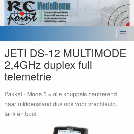
Menu
JETI DS-12 MULTIMODE
2,4GHz duplex full
telemetrie
Pakket
Mode 5 = alle knuppels centrerend
naar middenstand dus ook voor vrachtauto,
tank en boot