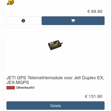
€ 69.90
JETI GPS Telemetriemodule voor Jeti Duplex EX,
JEX-MGPS
Uitverkocht!
€ 131.90
Details