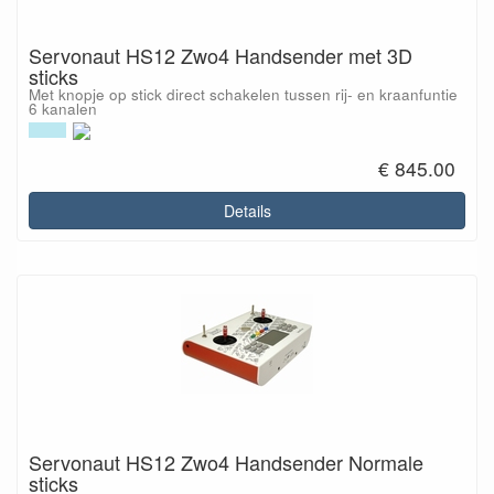
Servonaut HS12 Zwo4 Handsender met 3D
sticks
Met knopje op stick direct schakelen tussen rij- en kraanfuntie
6 kanalen
€ 845.00
Details
Servonaut HS12 Zwo4 Handsender Normale
sticks