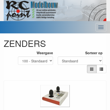
Menu
ZENDERS
Weergave
Sorteer op