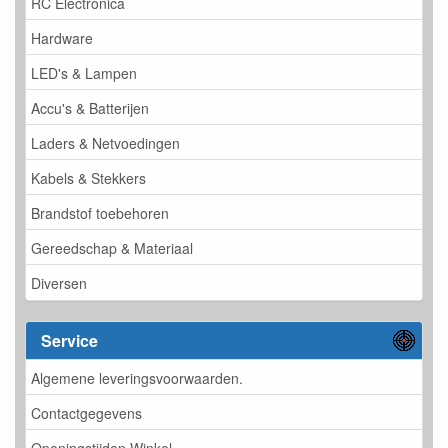
RC Electronica
Hardware
LED's & Lampen
Accu's & Batterijen
Laders & Netvoedingen
Kabels & Stekkers
Brandstof toebehoren
Gereedschap & Materiaal
Diversen
Service
Algemene leveringsvoorwaarden.
Contactgegevens
Openingstijden Winkel