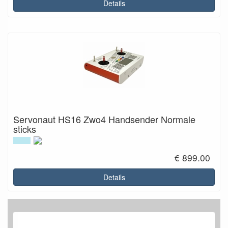
Details
Servonaut HS16 Zwo4 Handsender Normale
sticks
€ 899.00
Details