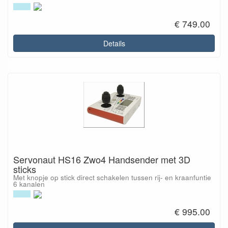
€ 749.00
Details
Servonaut HS16 Zwo4 Handsender met 3D
sticks
Met knopje op stick direct schakelen tussen rij- en kraanfuntie
6 kanalen
€ 995.00