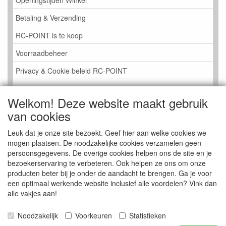
Betaling & Verzending
RC-POINT is te koop
Voorraadbeheer
Privacy & Cookie beleid RC-POINT
LINK PAGINA
Welkom! Deze website maakt gebruik
Gastenboek RC-POINT
van cookies
Kijkje in de Winkel
Leuk dat je onze site bezoekt. Geef hier aan welke cookies we
mogen plaatsen. De noodzakelijke cookies verzamelen geen
persoonsgegevens. De overige cookies helpen ons de site en je
bezoekerservaring te verbeteren. Ook helpen ze ons om onze
producten beter bij je onder de aandacht te brengen. Ga je voor
een optimaal werkende website inclusief alle voordelen? Vink dan
alle vakjes aan!
Noodzakelijk
Voorkeuren
Statistieken