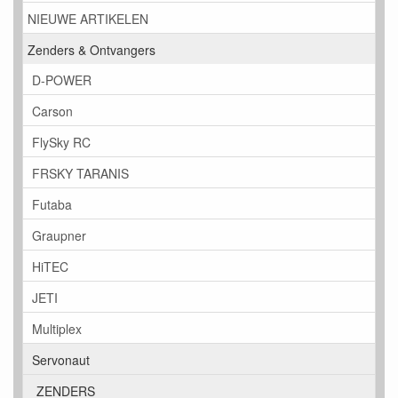
NIEUWE ARTIKELEN
Zenders & Ontvangers
D-POWER
Carson
FlySky RC
FRSKY TARANIS
Futaba
Graupner
HiTEC
JETI
Multiplex
Servonaut
ZENDERS