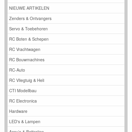
NIEUWE ARTIKELEN
Zenders & Ontvangers
Servo & Toebehoren
RC Boten & Schepen
RC Vrachtwagen
RC Bouwmachines
RC-Auto
RC Vliegtuig & Heli
CTI Modellbau
RC Electronica
Hardware
LED's & Lampen
Accu's & Batterijen