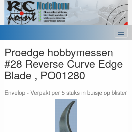
Menu
Proedge hobbymessen
#28 Reverse Curve Edge
Blade , PO01280
Envelop
Verpakt per 5 stuks in buisje op blister