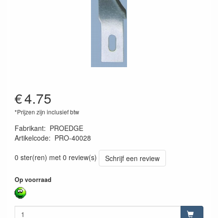
€
4.75
*Prijzen zijn inclusief btw
Fabrikant
:
PROEDGE
Artikelcode
:
PRO-40028
085294012106
0 ster(ren) met 0 review(s)
Schrijf een review
Op voorraad