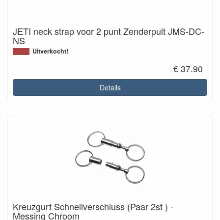
JETI neck strap voor 2 punt Zenderpult JMS-DC-
NS
Uitverkocht!
€ 37.90
Details
Kreuzgurt Schnellverschluss (Paar 2st ) -
Messing Chroom