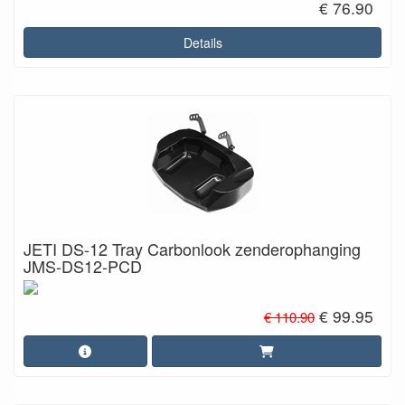
€ 76.90
Details
JETI DS-12 Tray Carbonlook zenderophanging
JMS-DS12-PCD
€ 99.95
€ 110.90