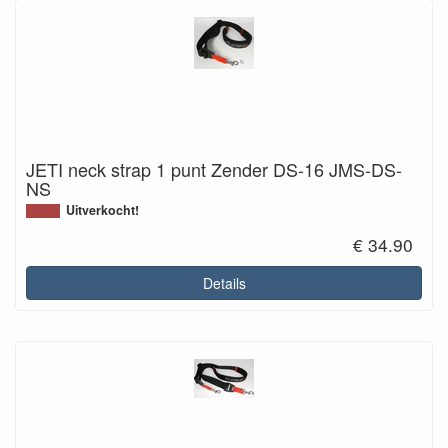
JETI neck strap 1 punt Zender DS-16 JMS-DS-
NS
Uitverkocht!
€ 34.90
Details