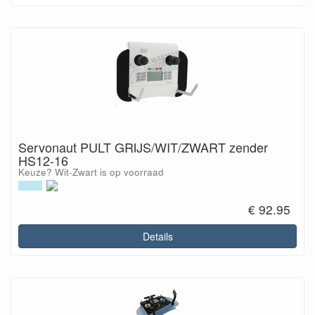
Servonaut PULT GRIJS/WIT/ZWART zender
HS12-16
Keuze? Wit-Zwart is op voorraad
€ 92.95
Details