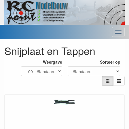
Menu
Snijplaat en Tappen
Weergave
Sorteer op