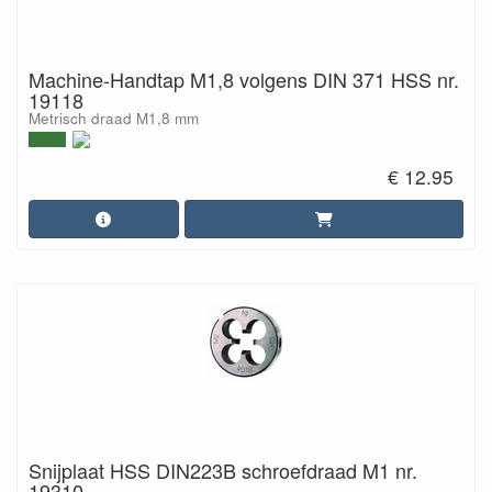
Machine-Handtap M1,8 volgens DIN 371 HSS nr.
19118
Metrisch draad M1,8 mm
€ 12.95
Snijplaat HSS DIN223B schroefdraad M1 nr.
19310