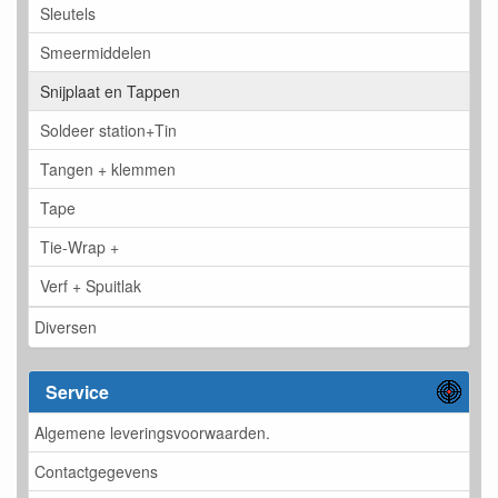
Sleutels
Smeermiddelen
Snijplaat en Tappen
Soldeer station+Tin
Tangen + klemmen
Tape
Tie-Wrap +
Verf + Spuitlak
Diversen
Service
Algemene leveringsvoorwaarden.
Contactgegevens