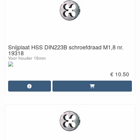
Snijplaat HSS DIN223B schroefdraad M1,8 nr.
19318
Voor houder 16mm
€ 10.50