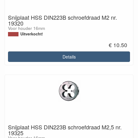
Snijplaat HSS DIN223B schroefdraad M2 nr.
19320
Voor houder 16mm
Uitverkocht!
€ 10.50
Details
Snijplaat HSS DIN223B schroefdraad M2,5 nr.
19325
Voor houder 16mm