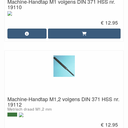
Machine-Handtap M1 volgens DIN 371 HSS nr.
19110
€ 12.95
Machine-Handtap M1,2 volgens DIN 371 HSS nr.
19112
Metrisch draad M1,2 mm
€ 12.95