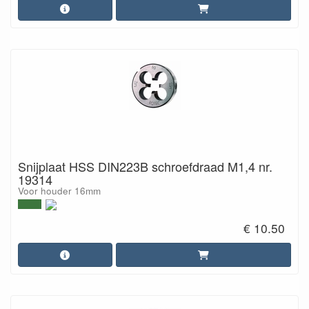
Snijplaat HSS DIN223B schroefdraad M1,4 nr.
19314
Voor houder 16mm
€ 10.50