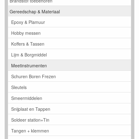
Brandstof toebehoren
Gereedschap & Materiaal
Epoxy & Plamuur
Hobby messen
Koffers & Tassen
Lijm & Borgmiddel
Meetinstrumenten
Schuren Boren Frezen
Sleutels
Smeermiddelen
Snijplaat en Tappen
Soldeer station+Tin
Tangen + klemmen