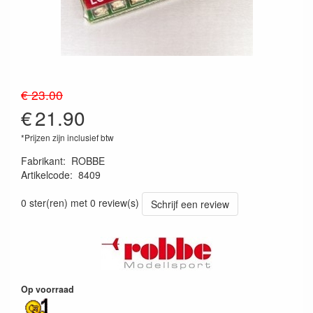
€ 23.00
€
21.90
*Prijzen zijn inclusief btw
Fabrikant
:
ROBBE
Artikelcode
:
8409
4005697084094
0 ster(ren) met 0 review(s)
Schrijf een review
Op voorraad