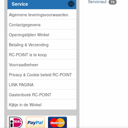
Servonaut
79
Service
Algemene leveringsvoorwaarden.
Contactgegevens
Openingstijden Winkel
Betaling & Verzending
RC-POINT is te koop
Voorraadbeheer
Privacy & Cookie beleid RC-POINT
LINK PAGINA
Gastenboek RC-POINT
Kijkje in de Winkel