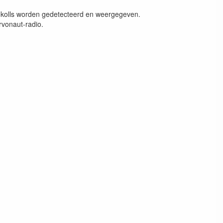
okolls worden gedetecteerd en weergegeven.
rvonaut-radio.