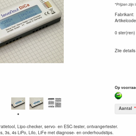
*Prijzen zijn 
Fabrikant
Artikelcode
42605898
0 ster(ren)
Ziie details
Op voorraa
Aantal
atietool, Lipo-checker, servo- en ESC-tester, ontvangertester.
s, 3s, 4s LiPo, LiIo, LiFe met diagnose- en onderhoudstips.