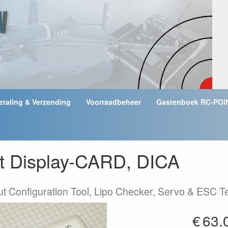
etaling & Verzending
Voorraadbeheer
Gastenboek RC-POI
t Display-CARD, DICA
t Configuration Tool, Lipo Checker, Servo & ESC Tes
€
63.