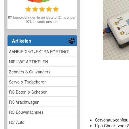
Artikelen
AANBIEDING=EXTRA KORTING!
NIEUWE ARTIKELEN
Zenders & Ontvangers
Servo & Toebehoren
RC Boten & Schepen
RC Vrachtwagen
RC Bouwmachines
Servonaut-configur
RC-Auto
Lipo Check: voor 2