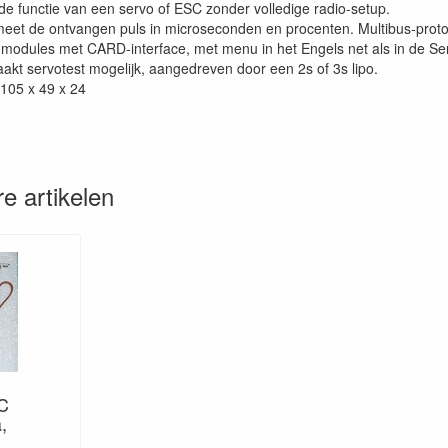
 de functie van een servo of ESC zonder volledige radio-setup.
meet de ontvangen puls in microseconden en procenten. Multibus-prot
or modules met CARD-interface, met menu in het Engels net als in de Se
kt servotest mogelijk, aangedreven door een 2s of 3s lipo.
105 x 49 x 24
e artikelen
C
,