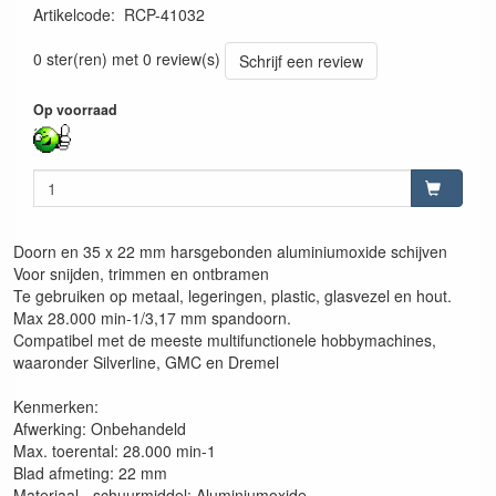
Artikelcode
:
RCP-41032
4180316410321
0 ster(ren) met 0 review(s)
Schrijf een review
Op voorraad
Doorn en 35 x 22 mm harsgebonden aluminiumoxide schijven
Voor snijden, trimmen en ontbramen
Te gebruiken op metaal, legeringen, plastic, glasvezel en hout.
Max 28.000 min-1/3,17 mm spandoorn.
Compatibel met de meeste multifunctionele hobbymachines,
waaronder Silverline, GMC en Dremel
Kenmerken:
Afwerking: Onbehandeld
Max. toerental: 28.000 min-1
Blad afmeting: 22 mm
Materiaal - schuurmiddel: Aluminiumoxide