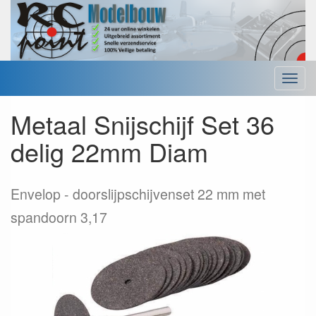
Menu
Metaal Snijschijf Set 36
delig 22mm Diam
Envelop
doorslijpschijvenset 22 mm met
spandoorn 3,17