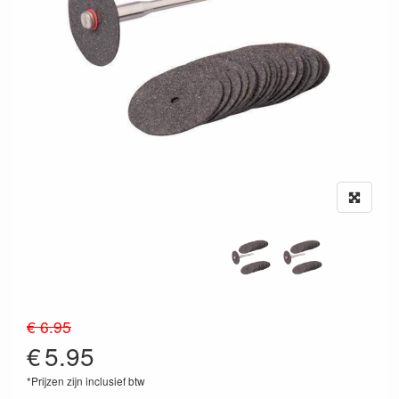
€ 6.95
€
5.95
*Prijzen zijn inclusief btw