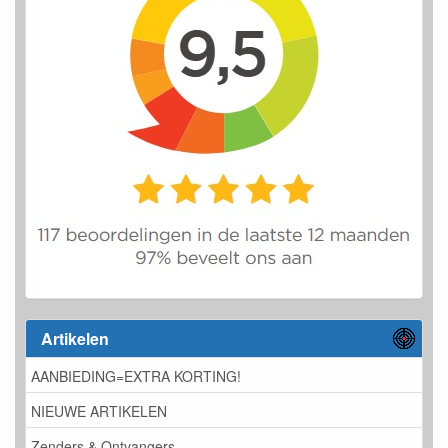
Artikelen
AANBIEDING=EXTRA KORTING!
NIEUWE ARTIKELEN
Zenders & Ontvangers