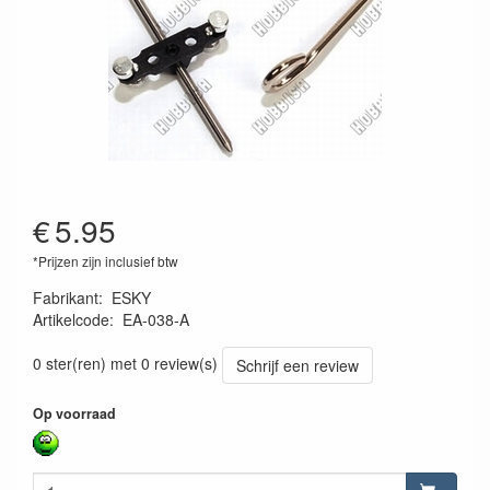
€
5.95
*Prijzen zijn inclusief btw
Fabrikant
:
ESKY
Artikelcode
:
EA-038-A
EA-038-A
0 ster(ren) met 0 review(s)
Schrijf een review
Op voorraad