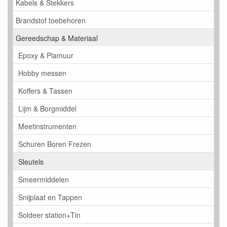
Kabels & Stekkers
Brandstof toebehoren
Gereedschap & Materiaal
Epoxy & Plamuur
Hobby messen
Koffers & Tassen
Lijm & Borgmiddel
Meetinstrumenten
Schuren Boren Frezen
Sleutels
Smeermiddelen
Snijplaat en Tappen
Soldeer station+Tin