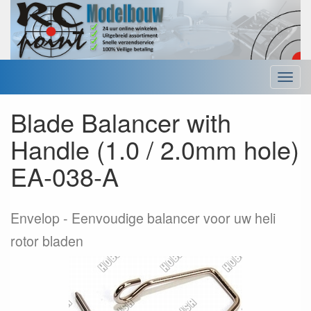
Menu
Blade Balancer with
Handle (1.0 / 2.0mm hole)
EA-038-A
Envelop
Eenvoudige balancer voor uw heli
rotor bladen