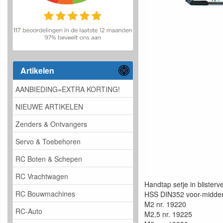
Artikelen
AANBIEDING=EXTRA KORTING!
NIEUWE ARTIKELEN
Zenders & Ontvangers
Servo & Toebehoren
RC Boten & Schepen
RC Vrachtwagen
Handtap setje in blisterv
RC Bouwmachines
HSS DIN352 voor-midde
M2 nr. 19220
RC-Auto
M2,5 nr. 19225