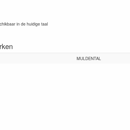
chikbaar in de huidige taal
rken
MULDENTAL