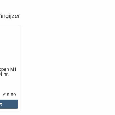
ingijzer
appen M1
4 nr.
€ 9.90