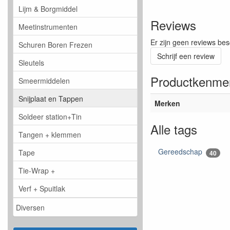
Lijm & Borgmiddel
Reviews
Meetinstrumenten
Er zijn geen reviews bes
Schuren Boren Frezen
Schrijf een review
Sleutels
Productkenme
Smeermiddelen
Snijplaat en Tappen
Merken
Soldeer station+Tin
Alle tags
Tangen + klemmen
Gereedschap
Tape
40
Tie-Wrap +
Verf + Spuitlak
Diversen