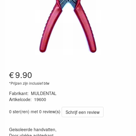
€
9.90
*Prijzen zijn inclusief btw
Fabrikant
:
MULDENTAL
Artikelcode
:
19600
4026007196009
0 ster(ren) met 0 review(s)
Schrijf een review
Geisoleerde handvatten,
Door vlakke achterkant