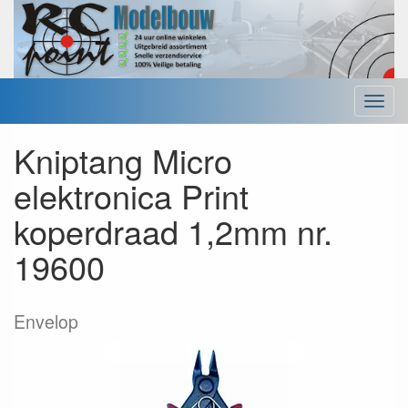
Menu
Kniptang Micro
elektronica Print
koperdraad 1,2mm nr.
19600
Envelop