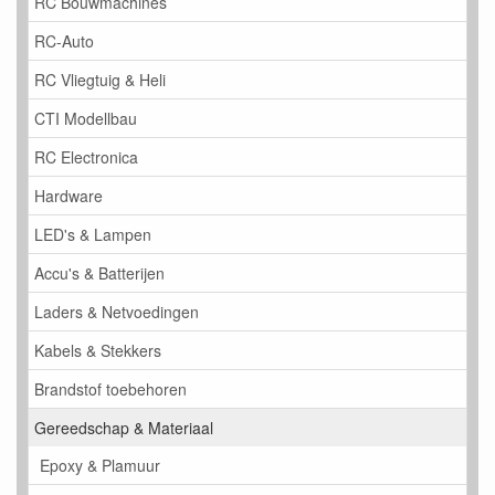
RC Bouwmachines
RC-Auto
RC Vliegtuig & Heli
CTI Modellbau
RC Electronica
Hardware
LED's & Lampen
Accu's & Batterijen
Laders & Netvoedingen
Kabels & Stekkers
Brandstof toebehoren
Gereedschap & Materiaal
Epoxy & Plamuur