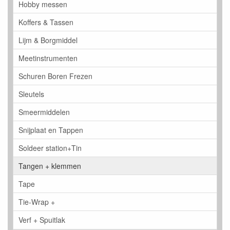
Hobby messen
Koffers & Tassen
Lijm & Borgmiddel
Meetinstrumenten
Schuren Boren Frezen
Sleutels
Smeermiddelen
Snijplaat en Tappen
Soldeer station+Tin
Tangen + klemmen
Tape
Tie-Wrap +
Verf + Spuitlak