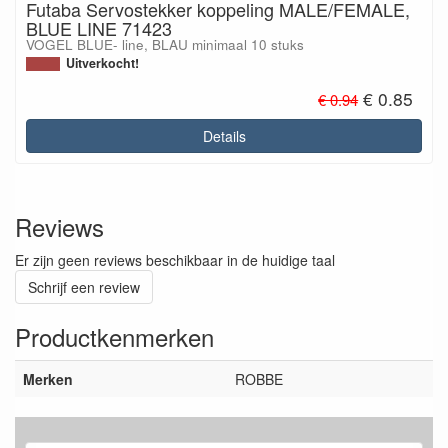
Futaba Servostekker koppeling MALE/FEMALE,
BLUE LINE 71423
VOGEL BLUE- line, BLAU minimaal 10 stuks
Uitverkocht!
€ 0.85
€ 0.94
Details
Reviews
Er zijn geen reviews beschikbaar in de huidige taal
Schrijf een review
Productkenmerken
Merken
ROBBE