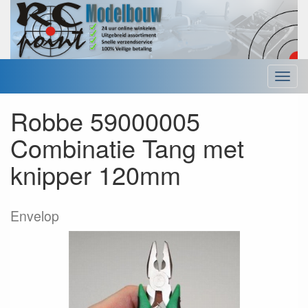
Menu
Robbe 59000005
Combinatie Tang met
knipper 120mm
Envelop