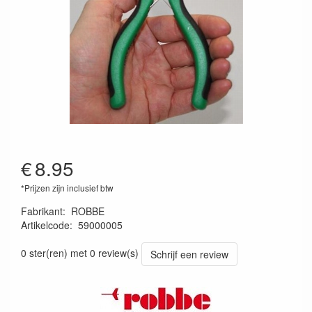
€
8.95
*Prijzen zijn inclusief btw
Fabrikant
:
ROBBE
Artikelcode
:
59000005
9705095900716
0 ster(ren) met 0 review(s)
Schrijf een review