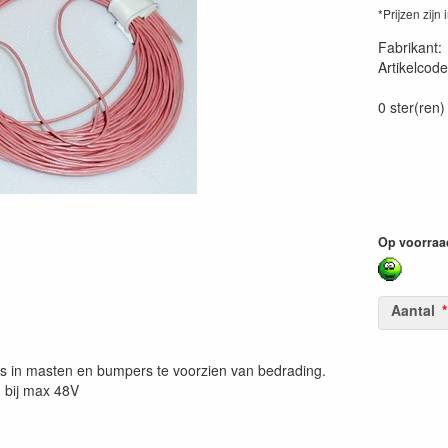
*Prijzen zijn 
Fabrikant
Artikelcode
40260075
0 ster(ren)
Op voorraa
Aantal
es in masten en bumpers te voorzien van bedrading.
 bij max 48V