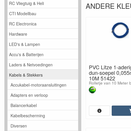
RC Vliegtuig & Heli
ANDERE KLE
CTI Modellbau
RC Electronica
Hardware
LED's & Lampen
Accu's & Batterijen
Laders & Netvoedingen
PVC Litze 1-aderi
dun-soepel 0,05
Kabels & Stekkers
10M 51422
Rolletje van 10 Meter 
Accukabel-motoraansluitingen
Adapters en verloop
Balancerkabel
Kabelbescherming
Diversen