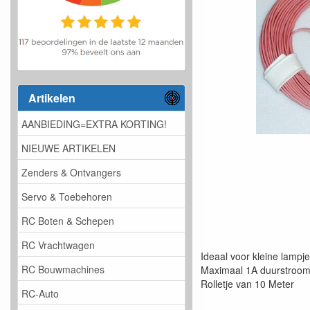
Artikelen
AANBIEDING=EXTRA KORTING!
NIEUWE ARTIKELEN
Zenders & Ontvangers
Servo & Toebehoren
RC Boten & Schepen
RC Vrachtwagen
Ideaal voor kleine lampj
RC Bouwmachines
Maximaal 1A duurstroom
Rolletje van 10 Meter
RC-Auto