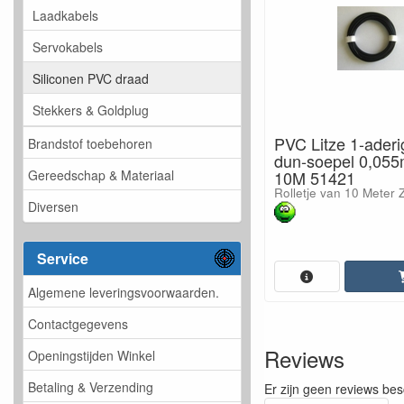
Laadkabels
Servokabels
Siliconen PVC draad
Stekkers & Goldplug
PVC Litze 1-aderi
Brandstof toebehoren
dun-soepel 0,0
Gereedschap & Materiaal
10M 51421
Rolletje van 10 Meter
Diversen
Service
Algemene leveringsvoorwaarden.
Contactgegevens
Reviews
Openingstijden Winkel
Betaling & Verzending
Er zijn geen reviews bes