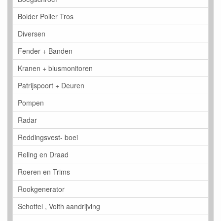
Bolder Poller Tros
Diversen
Fender + Banden
Kranen + blusmonitoren
Patrijspoort + Deuren
Pompen
Radar
Reddingsvest- boei
Reling en Draad
Roeren en Trims
Rookgenerator
Schottel , Voith aandrijving