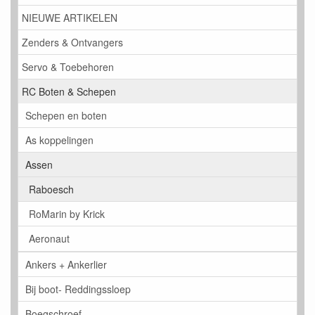
NIEUWE ARTIKELEN
Zenders & Ontvangers
Servo & Toebehoren
RC Boten & Schepen
Schepen en boten
As koppelingen
Assen
Raboesch
RoMarin by Krick
Aeronaut
Ankers + Ankerlier
Bij boot- Reddingssloep
Boegschroef