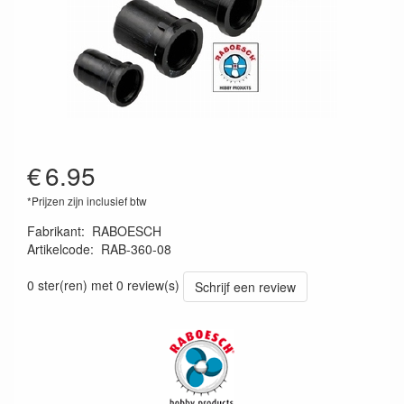
€
6.95
*Prijzen zijn inclusief btw
Fabrikant
:
RABOESCH
Artikelcode
:
RAB-360-08
8716182028191
0 ster(ren) met 0 review(s)
Schrijf een review