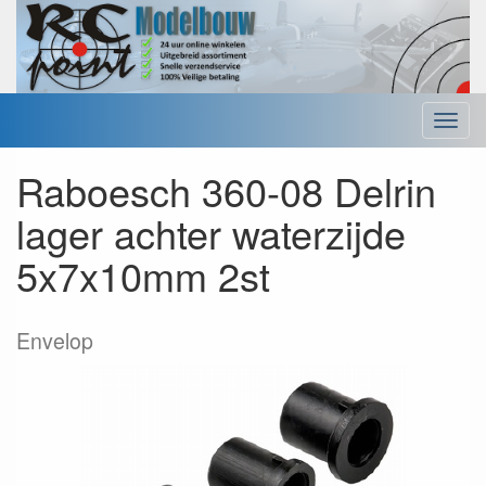
Menu
Raboesch 360-08 Delrin
lager achter waterzijde
5x7x10mm 2st
Envelop