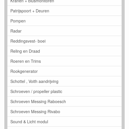
Kranen + blusmonitoren
Patrijspoort + Deuren
Pompen
Radar
Reddingsvest- boei
Reling en Draad
Roeren en Trims
Rookgenerator
Schottel , Voith aandrijving
Schroeven / propeller plastic
Schroeven Messing Raboesch
Schroeven Messing Rivabo
Sound & Licht modul