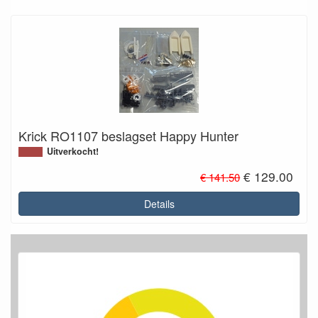
Krick RO1107 beslagset Happy Hunter
Uitverkocht!
€ 129.00
€ 141.50
Details