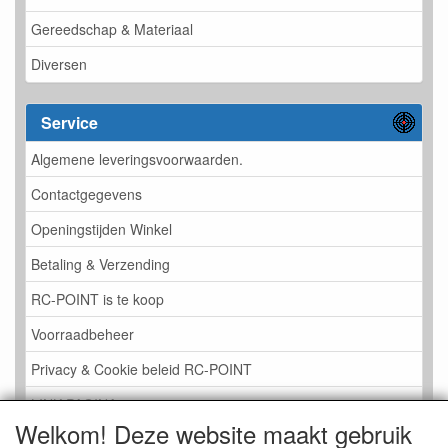
Gereedschap & Materiaal
Diversen
Service
Algemene leveringsvoorwaarden.
Contactgegevens
Openingstijden Winkel
Betaling & Verzending
RC-POINT is te koop
Voorraadbeheer
Privacy & Cookie beleid RC-POINT
LINK PAGINA
Welkom! Deze website maakt gebruik
Gastenboek RC-POINT