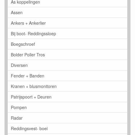
As koppelingen
Assen
Ankers + Ankerlier
Bij boot- Reddingssloep
Boegschroef
Bolder Poller Tros
Diversen
Fender + Banden
Kranen + blusmonitoren
Patrijspoort + Deuren
Pompen
Radar
Reddingsvest- boei