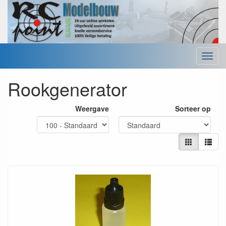
Menu
Rookgenerator
Weergave
Sorteer op