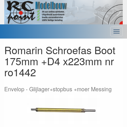
Menu
Romarin Schroefas Boot
175mm +D4 x223mm nr
ro1442
Envelop
Glijlager+stopbus +moer Messing