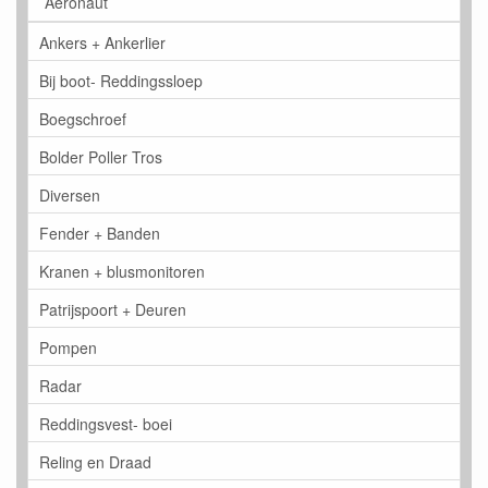
Aeronaut
Ankers + Ankerlier
Bij boot- Reddingssloep
Boegschroef
Bolder Poller Tros
Diversen
Fender + Banden
Kranen + blusmonitoren
Patrijspoort + Deuren
Pompen
Radar
Reddingsvest- boei
Reling en Draad