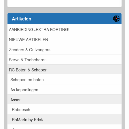
Artikelen
AANBIEDING=EXTRA KORTING!
NIEUWE ARTIKELEN
Zenders & Ontvangers
Servo & Toebehoren
RC Boten & Schepen
Schepen en boten
As koppelingen
Assen
Raboesch
RoMarin by Krick