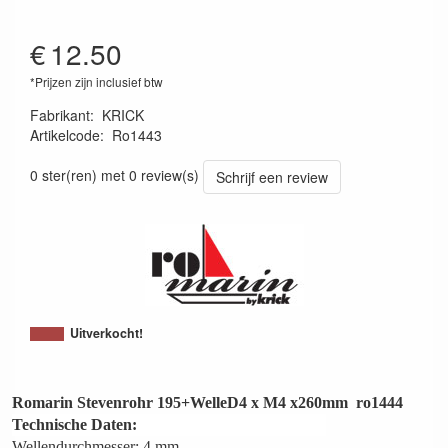
€
12.50
*Prijzen zijn inclusief btw
Fabrikant
:
KRICK
Artikelcode
:
Ro1443
4005697014435
0 ster(ren) met 0 review(s)
Schrijf een review
Uitverkocht!
Romarin Stevenrohr 195+WelleD4 x M4 x260mm ro1444
Technische Daten:
Wellendurchmesser: 4 mm