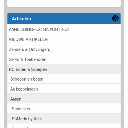
Artikelen
AANBIEDING=EXTRA KORTING!
NIEUWE ARTIKELEN
Zenders & Ontvangers
Servo & Toebehoren
RC Boten & Schepen
Schepen en boten
As koppelingen
Assen
Raboesch
RoMarin by Krick