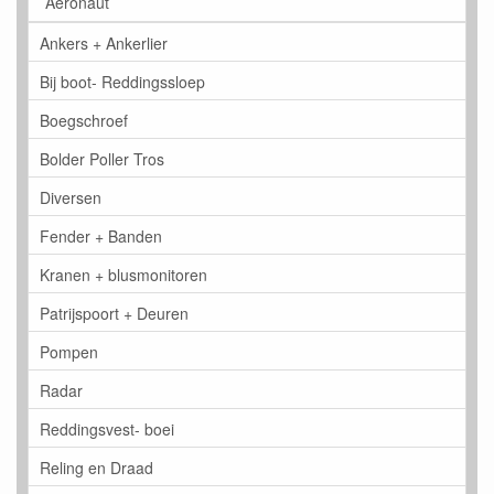
Aeronaut
Ankers + Ankerlier
Bij boot- Reddingssloep
Boegschroef
Bolder Poller Tros
Diversen
Fender + Banden
Kranen + blusmonitoren
Patrijspoort + Deuren
Pompen
Radar
Reddingsvest- boei
Reling en Draad