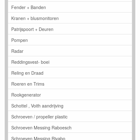
Fender + Banden
Kranen + blusmonitoren
Patrijspoort + Deuren
Pompen
Radar
Reddingsvest- boei
Reling en Draad
Roeren en Trims
Rookgenerator
Schottel , Voith aandrijving
Schroeven / propeller plastic
Schroeven Messing Raboesch
Schroeven Messing Rivabo