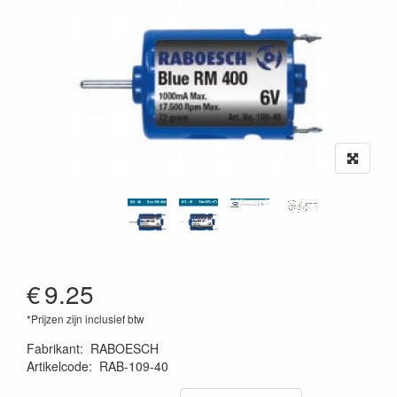
€
9.25
*Prijzen zijn inclusief btw
Fabrikant
:
RABOESCH
Artikelcode
:
RAB-109-40
8716182048984