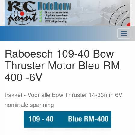
Menu
Raboesch 109-40 Bow
Thruster Motor Bleu RM
400 -6V
Pakket
Voor alle Bow Thruster 14-33mm 6V
nominale spanning