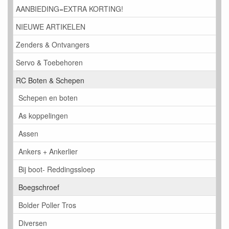
AANBIEDING=EXTRA KORTING!
NIEUWE ARTIKELEN
Zenders & Ontvangers
Servo & Toebehoren
RC Boten & Schepen
Schepen en boten
As koppelingen
Assen
Ankers + Ankerlier
Bij boot- Reddingssloep
Boegschroef
Bolder Poller Tros
Diversen