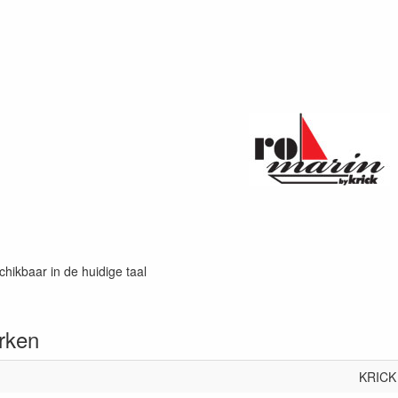
chikbaar in de huidige taal
rken
KRICK