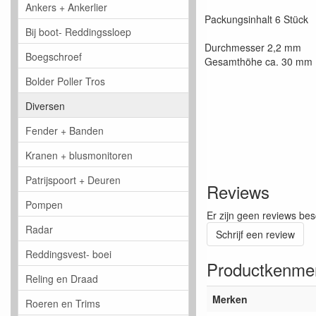
Ankers + Ankerlier
Packungsinhalt 6 Stück
Bij boot- Reddingssloep
Durchmesser 2,2 mm
Boegschroef
Gesamthöhe ca. 30 mm
Bolder Poller Tros
Diversen
Fender + Banden
Kranen + blusmonitoren
Patrijspoort + Deuren
Reviews
Pompen
Er zijn geen reviews bes
Radar
Schrijf een review
Reddingsvest- boei
Productkenme
Reling en Draad
Merken
Roeren en Trims