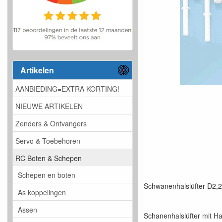
Artikelen
AANBIEDING=EXTRA KORTING!
NIEUWE ARTIKELEN
Zenders & Ontvangers
Servo & Toebehoren
RC Boten & Schepen
Schepen en boten
Schwanenhalslüfter D2,2
As koppelingen
Assen
Schanenhalslüfter mit Ha