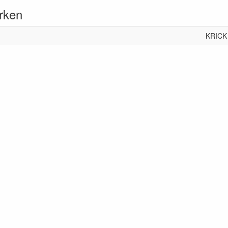
rken
KRICK