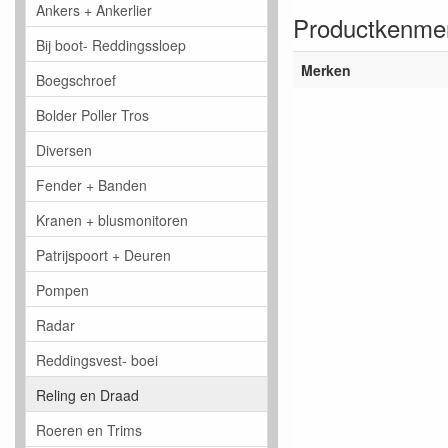
Ankers + Ankerlier
Productkenme
Bij boot- Reddingssloep
Merken
Boegschroef
Bolder Poller Tros
Diversen
Fender + Banden
Kranen + blusmonitoren
Patrijspoort + Deuren
Pompen
Radar
Reddingsvest- boei
Reling en Draad
Roeren en Trims