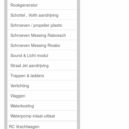
Rookgenerator
Schottel , Voith aandrijving
Schroeven / propeller plastic
Schroeven Messing Raboesch
Schroeven Messing Rivabo
Sound & Licht modul
Straal Jet aandrijving
Trappen & ladders
Verlichting
Vlaggen
Waterkoeling
Waterpomp-inlaat-uitlaat
RC Vrachtwagen