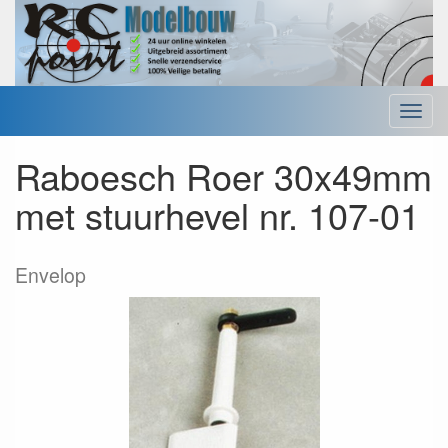
Menu
Raboesch Roer 30x49mm
met stuurhevel nr. 107-01
Envelop