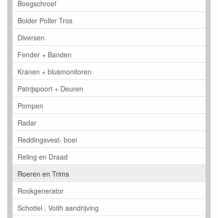
Boegschroef
Bolder Poller Tros
Diversen
Fender + Banden
Kranen + blusmonitoren
Patrijspoort + Deuren
Pompen
Radar
Reddingsvest- boei
Reling en Draad
Roeren en Trims
Rookgenerator
Schottel , Voith aandrijving