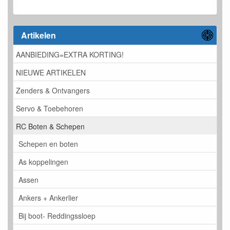
Artikelen
AANBIEDING=EXTRA KORTING!
NIEUWE ARTIKELEN
Zenders & Ontvangers
Servo & Toebehoren
RC Boten & Schepen
Schepen en boten
As koppelingen
Assen
Ankers + Ankerlier
Bij boot- Reddingssloep