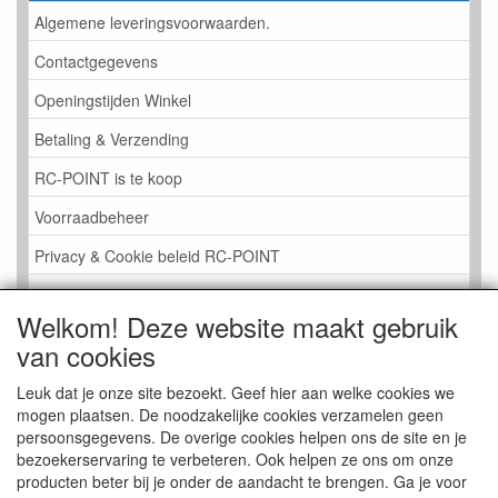
Algemene leveringsvoorwaarden.
Contactgegevens
Openingstijden Winkel
Betaling & Verzending
RC-POINT is te koop
Voorraadbeheer
Privacy & Cookie beleid RC-POINT
LINK PAGINA
Welkom! Deze website maakt gebruik
Gastenboek RC-POINT
van cookies
Kijkje in de Winkel
Leuk dat je onze site bezoekt. Geef hier aan welke cookies we
mogen plaatsen. De noodzakelijke cookies verzamelen geen
persoonsgegevens. De overige cookies helpen ons de site en je
bezoekerservaring te verbeteren. Ook helpen ze ons om onze
producten beter bij je onder de aandacht te brengen. Ga je voor