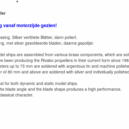
ler
g vanaf motorzijde gezien!
ing, Silber verlötete Blätter, dann poliert.
ng, met silver gesoldeerde bladen, daarna gepolijst.
odel ships are assembled from various brass components, which are so
 been producing the Rivabo propellers in their current form since 1984
eters up to 75 mm are soldered with argentous tin and machine polishe
r of 80 mm and above are soldered with silver and individually polished 
al for both dynamic and static model ships.
the blade angle and the blade shape produces a high performance,
classical character.