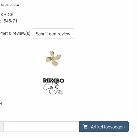
inclusief btw
:
KRICK
:
545-71
 met 0 review(s)
Schrijf een review
d
Artikel toevoegen