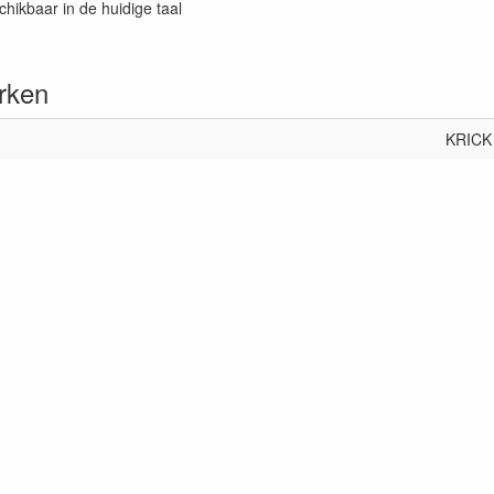
chikbaar in de huidige taal
rken
KRICK