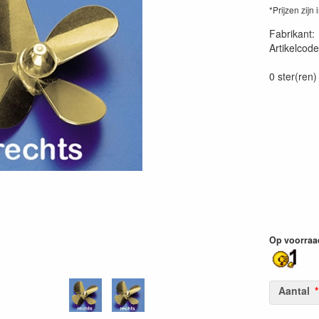
*Prijzen zijn 
Fabrikant
Artikelcode
545-71
0 ster(ren)
Op voorraa
Aantal