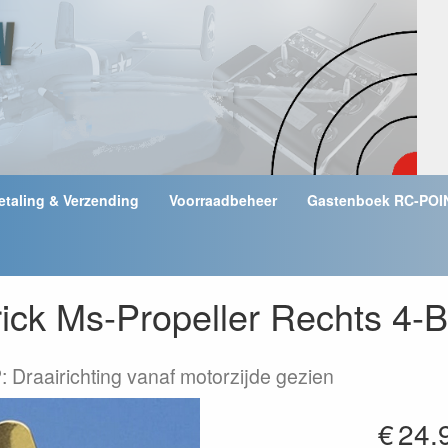
etaling & Verzending
Voorraadbeheer
Gastenboek RC-POI
ick Ms-Propeller Rechts 4-
 Draairichting vanaf motorzijde gezien
€
24.