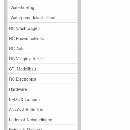
Waterkoeling
Waterpomp-inlaat-uitlaat
RC Vrachtwagen
RC Bouwmachines
RC-Auto
RC Vliegtuig & Heli
CTI Modellbau
RC Electronica
Hardware
LED's & Lampen
Accu's & Batterijen
Laders & Netvoedingen
Kabels & Stekkers