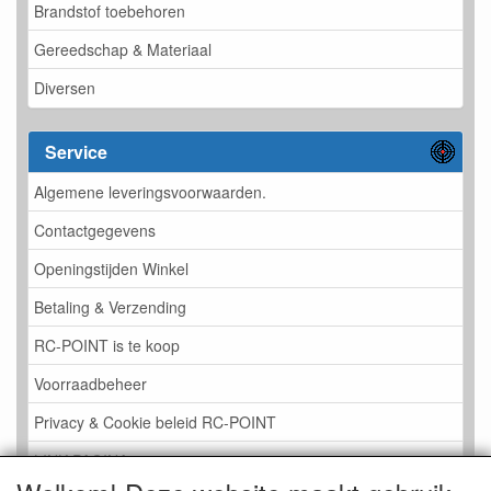
Brandstof toebehoren
Gereedschap & Materiaal
Diversen
Service
Algemene leveringsvoorwaarden.
Contactgegevens
Openingstijden Winkel
Betaling & Verzending
RC-POINT is te koop
Voorraadbeheer
Privacy & Cookie beleid RC-POINT
LINK PAGINA