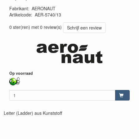
Fabrikant
:
AERONAUT
Artikelcode
:
AER-5740/13
4012230010960
0 ster(ren) met 0 review(s)
Schrijf een review
Op voorraad
Leiter (Ladder) aus Kunststoff