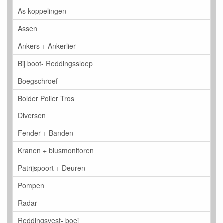
As koppelingen
Assen
Ankers + Ankerlier
Bij boot- Reddingssloep
Boegschroef
Bolder Poller Tros
Diversen
Fender + Banden
Kranen + blusmonitoren
Patrijspoort + Deuren
Pompen
Radar
Reddingsvest- boei