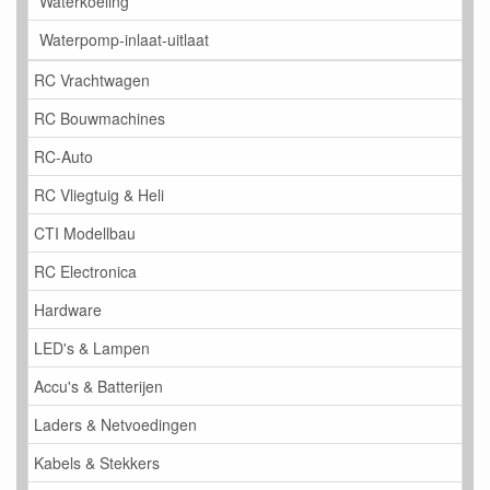
Waterkoeling
Waterpomp-inlaat-uitlaat
RC Vrachtwagen
RC Bouwmachines
RC-Auto
RC Vliegtuig & Heli
CTI Modellbau
RC Electronica
Hardware
LED's & Lampen
Accu's & Batterijen
Laders & Netvoedingen
Kabels & Stekkers