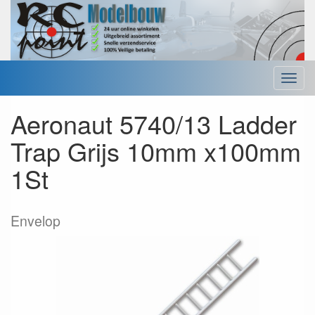
Menu
Aeronaut 5740/13 Ladder
Trap Grijs 10mm x100mm
1St
Envelop