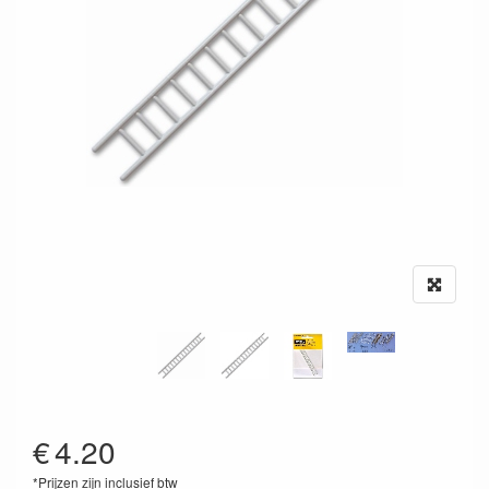
€
4.20
*Prijzen zijn inclusief btw