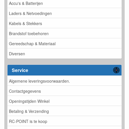
Accu's & Batterijen
Laders & Netvoedingen
Kabels & Stekkers
Brandstof toebehoren
Gereedschap & Materiaal
Diversen
Service
Algemene leveringsvoorwaarden.
Contactgegevens
Openingstijden Winkel
Betaling & Verzending
RC-POINT is te koop