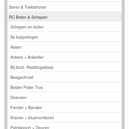
Servo & Toebehoren
RC Boten & Schepen
Schepen en boten
As koppelingen
Assen
Ankers + Ankerlier
Bij boot- Reddingssloep
Boegschroef
Bolder Poller Tros
Diversen
Fender + Banden
Kranen + blusmonitoren
Patrijspoort + Deuren