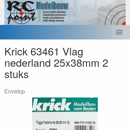
Menu
Krick 63461 Vlag
nederland 25x38mm 2
stuks
Envelop