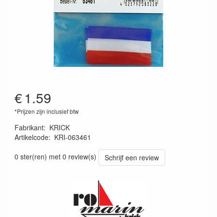
€
1.59
*Prijzen zijn inclusief btw
Fabrikant
:
KRICK
Artikelcode
:
KRI-063461
4025792083228
0 ster(ren) met 0 review(s)
Schrijf een review