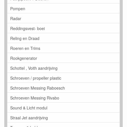
Pompen
Radar
Reddingsvest- boei
Reling en Draad
Roeren en Trims
Rookgenerator
Schottel , Voith aandrijving
Schroeven / propeller plastic
Schroeven Messing Raboesch
Schroeven Messing Rivabo
Sound & Licht modul
Straal Jet aandrijving