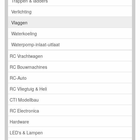
Trappen & ladders
Verlichting
Vlaggen
Waterkoeling
Waterpomp-inlaat-uitlaat
RC Vrachtwagen
RC Bouwmachines
RC-Auto
RC Vliegtuig & Heli
CTI Modellbau
RC Electronica
Hardware
LED's & Lampen