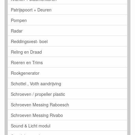
Patrijspoort + Deuren
Pompen
Radar
Reddingsvest- boei
Reling en Draad
Roeren en Trims
Rookgenerator
Schottel , Voith aandrijving
Schroeven / propeller plastic
Schroeven Messing Raboesch
Schroeven Messing Rivabo
Sound & Licht modul