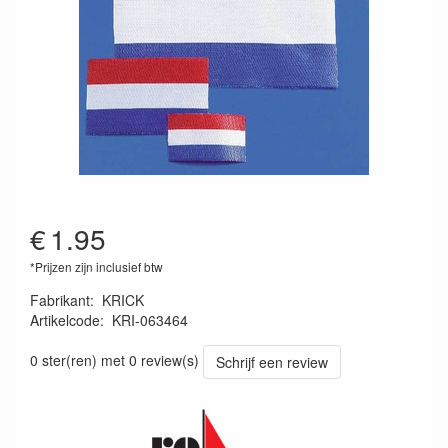
€
1.95
*Prijzen zijn inclusief btw
Fabrikant
:
KRICK
Artikelcode
:
KRI-063464
4025792083259
0 ster(ren) met 0 review(s)
Schrijf een review