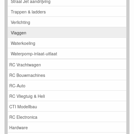
Straal Jet aandrijving
Trappen & ladders
Verlichting
Vlaggen
Waterkoeling
Waterpomp-inlaat-uitlaat
RC Vrachtwagen
RC Bouwmachines
RC-Auto
RC Vliegtuig & Heli
CTI Modellbau
RC Electronica
Hardware