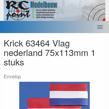
Menu
Krick 63464 Vlag
nederland 75x113mm 1
stuks
Envelop