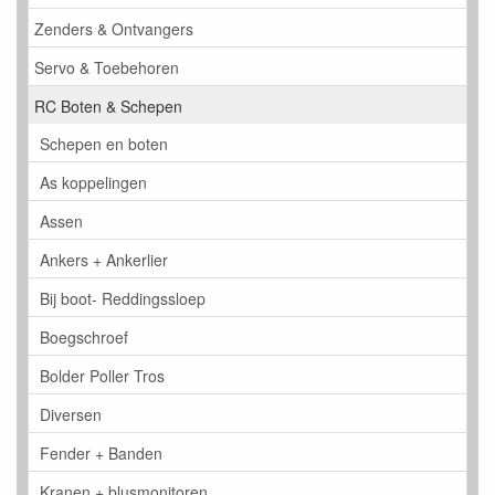
Zenders & Ontvangers
Servo & Toebehoren
RC Boten & Schepen
Schepen en boten
As koppelingen
Assen
Ankers + Ankerlier
Bij boot- Reddingssloep
Boegschroef
Bolder Poller Tros
Diversen
Fender + Banden
Kranen + blusmonitoren