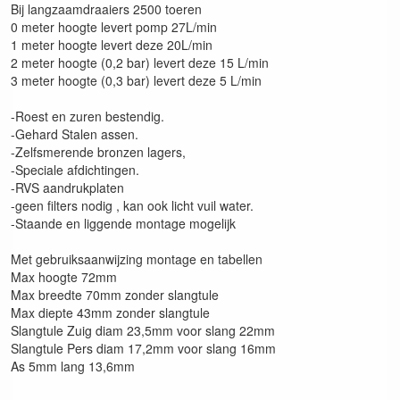
Bij langzaamdraaiers 2500 toeren
0 meter hoogte levert pomp 27L/min
1 meter hoogte levert deze 20L/min
2 meter hoogte (0,2 bar) levert deze 15 L/min
3 meter hoogte (0,3 bar) levert deze 5 L/min
-Roest en zuren bestendig.
-Gehard Stalen assen.
-Zelfsmerende bronzen lagers,
-Speciale afdichtingen.
-RVS aandrukplaten
-geen filters nodig , kan ook licht vuil water.
-Staande en liggende montage mogelijk
Met gebruiksaanwijzing montage en tabellen
Max hoogte 72mm
Max breedte 70mm zonder slangtule
Max diepte 43mm zonder slangtule
Slangtule Zuig diam 23,5mm voor slang 22mm
Slangtule Pers diam 17,2mm voor slang 16mm
As 5mm lang 13,6mm