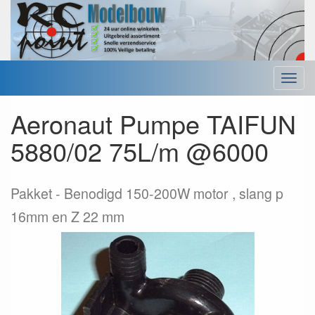
Menu
Aeronaut Pumpe TAIFUN
5880/02 75L/m @6000
Pakket
Benodigd 150-200W motor , slang p
16mm en Z 22 mm