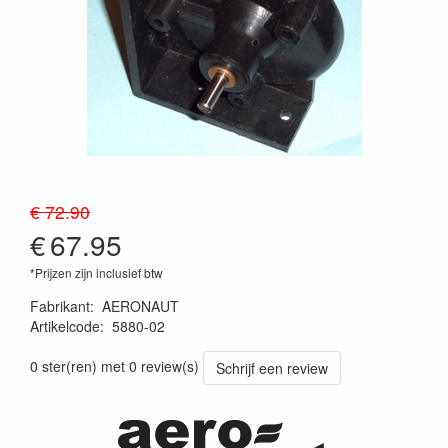
€ 72.90
€
67.95
*Prijzen zijn inclusief btw
Fabrikant
:
AERONAUT
Artikelcode
:
5880-02
4012230012988
0 ster(ren) met 0 review(s)
Schrijf een review