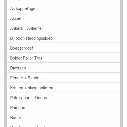
As koppelingen
Assen
Ankers + Ankerlier
Bij boot- Reddingssloep
Boegschroef
Bolder Poller Tros
Diversen
Fender + Banden
Kranen + blusmonitoren
Patrijspoort + Deuren
Pompen
Radar