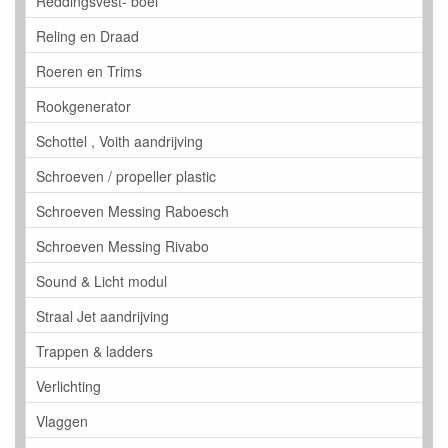
Reddingsvest- boei
Reling en Draad
Roeren en Trims
Rookgenerator
Schottel , Voith aandrijving
Schroeven / propeller plastic
Schroeven Messing Raboesch
Schroeven Messing Rivabo
Sound & Licht modul
Straal Jet aandrijving
Trappen & ladders
Verlichting
Vlaggen