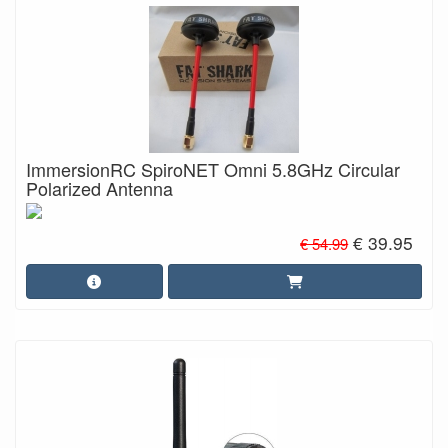
ImmersionRC SpiroNET Omni 5.8GHz Circular
Polarized Antenna
€ 39.95
€ 54.99