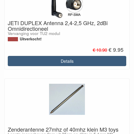
JETI DUPLEX Antenna 2,4-2,5 GHz, 2dBi
Omnidirectioneel
Vervanging voor TU2 modul
Uitverkocht!
€ 9.95
€ 10.90
Details
Zenderantenne 27mhz of 40mhz klein M3 toys