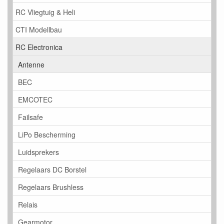
RC Vliegtuig & Heli
CTI Modellbau
RC Electronica
Antenne
BEC
EMCOTEC
Failsafe
LiPo Bescherming
Luidsprekers
Regelaars DC Borstel
Regelaars Brushless
Relais
Gearmotor