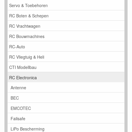
Servo & Toebehoren
RC Boten & Schepen
RC Vrachtwagen
RC Bouwmachines
RC-Auto
RC Vliegtuig & Heli
CTI Modellbau
RC Electronica
Antenne
BEC
EMCOTEC
Failsafe
LiPo Bescherming