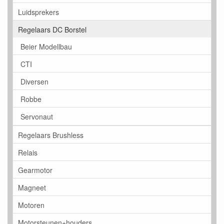
Luidsprekers
Regelaars DC Borstel
Beier Modellbau
CTI
Diversen
Robbe
Servonaut
Regelaars Brushless
Relais
Gearmotor
Magneet
Motoren
Motorsteunen+houders