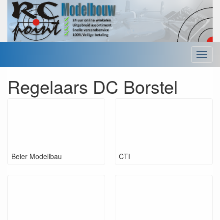
Menu
Regelaars DC Borstel
Beier Modellbau
CTI