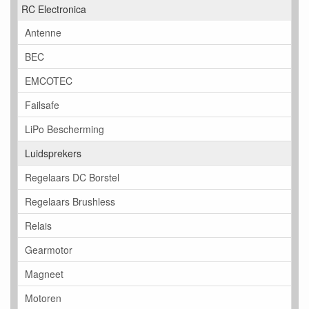
RC Electronica
Antenne
BEC
EMCOTEC
Failsafe
LiPo Bescherming
Luidsprekers
Regelaars DC Borstel
Regelaars Brushless
Relais
Gearmotor
Magneet
Motoren