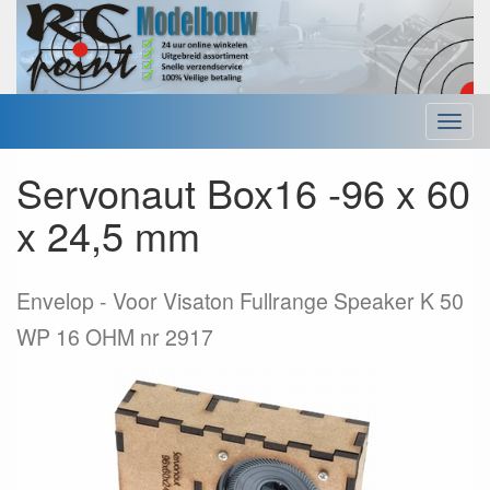
Menu
Servonaut Box16 -96 x 60
x 24,5 mm
Envelop
Voor Visaton Fullrange Speaker K 50
WP 16 OHM nr 2917