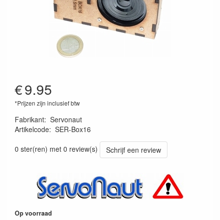
€
9.95
*Prijzen zijn inclusief btw
Fabrikant
:
Servonaut
Artikelcode
:
SER-Box16
4260589860235
0 ster(ren) met 0 review(s)
Schrijf een review
Op voorraad