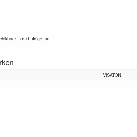
chikbaar in de huidige taal
rken
VISATON