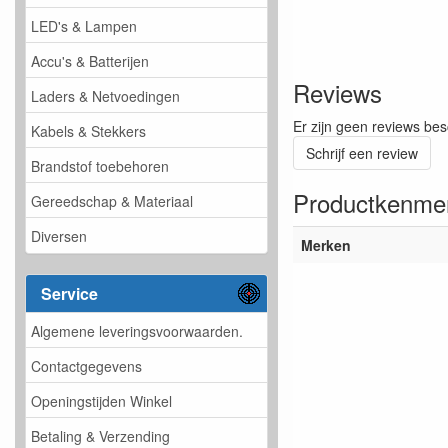
LED's & Lampen
Accu's & Batterijen
Reviews
Laders & Netvoedingen
Er zijn geen reviews bes
Kabels & Stekkers
Schrijf een review
Brandstof toebehoren
Productkenme
Gereedschap & Materiaal
Diversen
Merken
Service
Algemene leveringsvoorwaarden.
Contactgegevens
Openingstijden Winkel
Betaling & Verzending