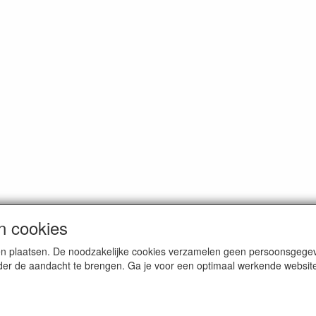
n cookies
en plaatsen. De noodzakelijke cookies verzamelen geen persoonsgegev
er de aandacht te brengen. Ga je voor een optimaal werkende website i