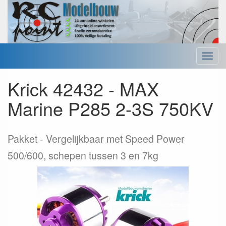
Menu
Krick 42432 - MAX
Marine P285 2-3S 750KV
Pakket
Vergelijkbaar met Speed Power
500/600, schepen tussen 3 en 7kg