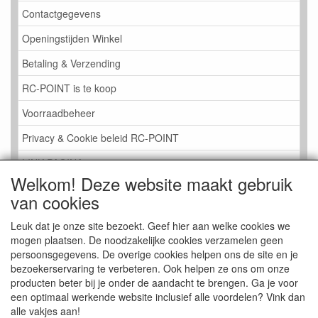
Contactgegevens
Openingstijden Winkel
Betaling & Verzending
RC-POINT is te koop
Voorraadbeheer
Privacy & Cookie beleid RC-POINT
LINK PAGINA
Welkom! Deze website maakt gebruik
Gastenboek RC-POINT
van cookies
Kijkje in de Winkel
Leuk dat je onze site bezoekt. Geef hier aan welke cookies we
mogen plaatsen. De noodzakelijke cookies verzamelen geen
persoonsgegevens. De overige cookies helpen ons de site en je
bezoekerservaring te verbeteren. Ook helpen ze ons om onze
producten beter bij je onder de aandacht te brengen. Ga je voor
een optimaal werkende website inclusief alle voordelen? Vink dan
alle vakjes aan!