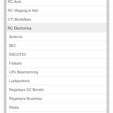
RC-Auto
RC Vliegtuig & Heli
CTI Modellbau
RC Electronica
Antenne
BEC
EMCOTEC
Failsafe
LiPo Bescherming
Luidsprekers
Regelaars DC Borstel
Regelaars Brushless
Relais