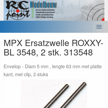
Menu
MPX Ersatzwelle ROXXY-
BL 3548, 2 stk. 313548
Envelop
Diam 5 mm , lengte 63 mm met platte
kant, met clip, 2 stuks