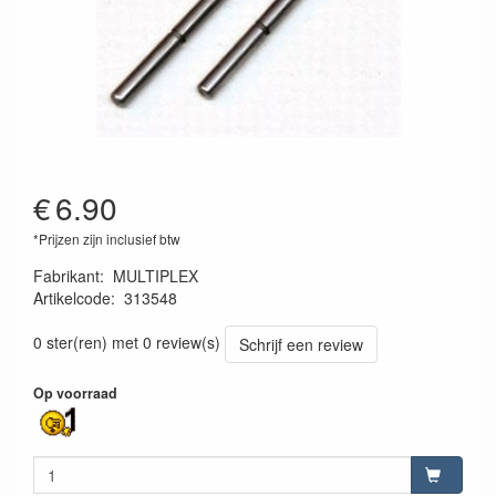
€
6.90
*Prijzen zijn inclusief btw
Fabrikant
:
MULTIPLEX
Artikelcode
:
313548
4041033038345
0 ster(ren) met 0 review(s)
Schrijf een review
Op voorraad