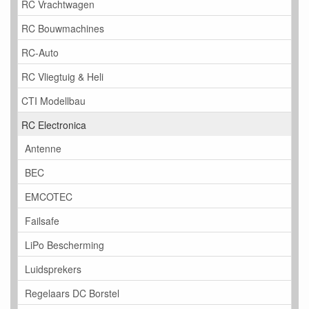
RC Vrachtwagen
RC Bouwmachines
RC-Auto
RC Vliegtuig & Heli
CTI Modellbau
RC Electronica
Antenne
BEC
EMCOTEC
Failsafe
LiPo Bescherming
Luidsprekers
Regelaars DC Borstel