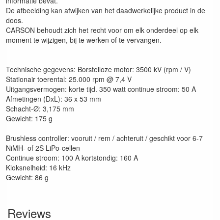
informatie bevat.
De afbeelding kan afwijken van het daadwerkelijke product in de
doos.
CARSON behoudt zich het recht voor om elk onderdeel op elk
moment te wijzigen, bij te werken of te vervangen.
Technische gegevens: Borstelloze motor: 3500 kV (rpm / V)
Stationair toerental: 25.000 rpm @ 7,4 V
Uitgangsvermogen: korte tijd. 350 watt continue stroom: 50 A
Afmetingen (DxL): 36 x 53 mm
Schacht-Ø: 3,175 mm
Gewicht: 175 g
Brushless controller: vooruit / rem / achteruit / geschikt voor 6-7
NiMH- of 2S LiPo-cellen
Continue stroom: 100 A kortstondig: 160 A
Kloksnelheid: 16 kHz
Gewicht: 86 g
Reviews