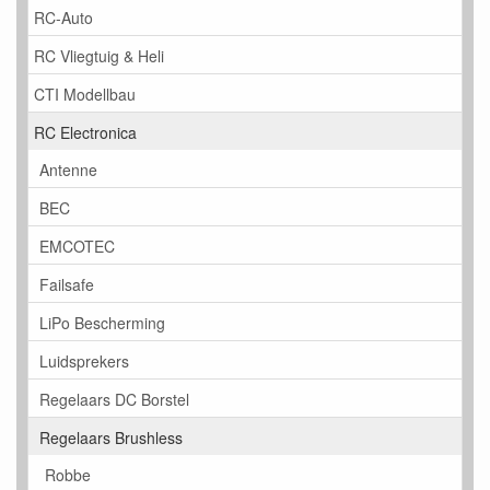
RC-Auto
RC Vliegtuig & Heli
CTI Modellbau
RC Electronica
Antenne
BEC
EMCOTEC
Failsafe
LiPo Bescherming
Luidsprekers
Regelaars DC Borstel
Regelaars Brushless
Robbe