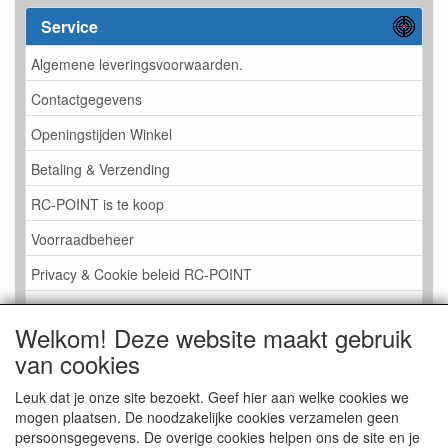
Service
Algemene leveringsvoorwaarden.
Contactgegevens
Openingstijden Winkel
Betaling & Verzending
RC-POINT is te koop
Voorraadbeheer
Privacy & Cookie beleid RC-POINT
LINK PAGINA
Welkom! Deze website maakt gebruik
Gastenboek RC-POINT
van cookies
Kijkje in de Winkel
Leuk dat je onze site bezoekt. Geef hier aan welke cookies we
mogen plaatsen. De noodzakelijke cookies verzamelen geen
persoonsgegevens. De overige cookies helpen ons de site en je