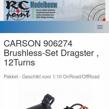
Menu
CARSON 906274
Brushless-Set Dragster ,
12Turns
Pakket
Geschikt voor 1:10 OnRoad/OffRoad