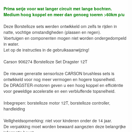
Prima setje voor wat langer circuit met lange bochten.
Medium hoog koppel en meer dan genoeg toeren >60km p/u
Deze Borstelloze sets werden ontwikkeld om zelfs te rijden in
natte, vochtige omstandigheden (plassen en regen).
Voertuigen en componenten mogen niet worden ondergedompeld
in water.
Let op de instructies in de gebruiksaanwijzing!
Carson 906274 Borstelloze Set Dragster 12T
De nieuwe generatie sensorloze CARSON brushless sets is
ontwikkeld voor nog meer vermogen en hogere topsnelheid.
De DRAGSTER-motoren geven u een hoog koppel en efficiëntie
voor geweldige acceleratie en een verbluffende topsnelheid.
Inbegrepen: borstelloze motor 12T, borstelloze controller,
handleiding
Veiligheidsopmerking: niet voor kinderen onder de 14 jaar.
De verpakking moet worden bewaard aangezien deze belangrijke