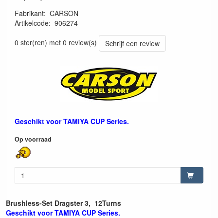
Fabrikant
:
CARSON
Artikelcode
:
906274
4005299962745
0 ster(ren) met 0 review(s)
Schrijf een review
Geschikt voor TAMIYA CUP Series.
Op voorraad
Brushless-Set Dragster 3, 12Turns
Geschikt voor TAMIYA CUP Series.