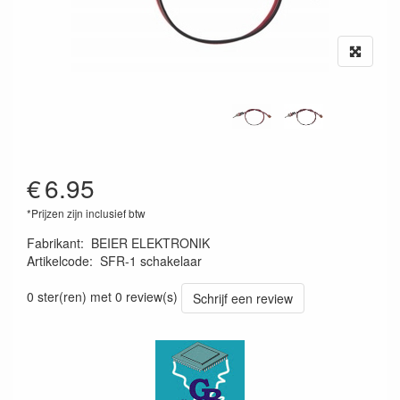
€
6.95
*Prijzen zijn inclusief btw
Fabrikant
:
BEIER ELEKTRONIK
Artikelcode
:
SFR-1 schakelaar
SFR-1 schakelaar
0 ster(ren) met 0 review(s)
Schrijf een review