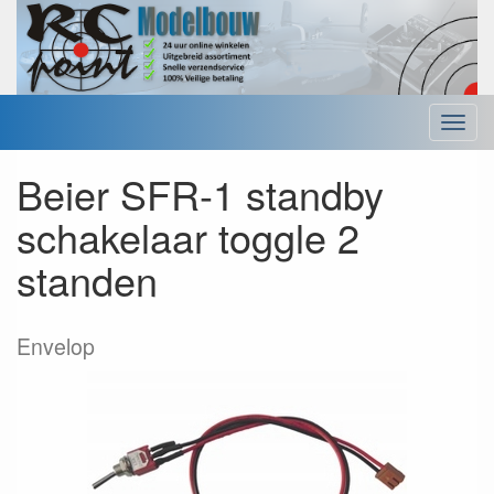
Menu
Beier SFR-1 standby
schakelaar toggle 2
standen
Envelop