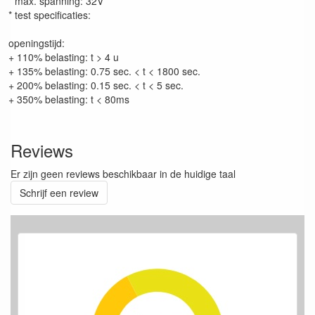
* max. spanning: 32V
* test specificaties:
openingstijd:
+ 110% belasting: t > 4 u
+ 135% belasting: 0.75 sec. < t < 1800 sec.
+ 200% belasting: 0.15 sec. < t < 5 sec.
+ 350% belasting: t < 80ms
Reviews
Er zijn geen reviews beschikbaar in de huidige taal
Schrijf een review