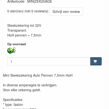
Artikelcode
:
MINIZEK20AGE
18316159201055
0 ster(ren) met 0 review(s)
Schrijf een review
Steekzekering tot 32V
Transparant.
HoH pennen = 7,5mm
Op voorraad
Mini Steekzekering Auto Pennen 7,5mm HoH
In diverse amperages te verkrijgen.
Voor elke zekering geldt.
Specificaties:
* type: faston