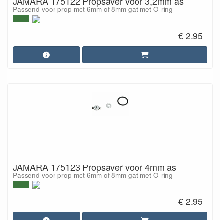
JAMARA 175122 Propsaver voor 3,2mm as
Passend voor prop met 6mm of 8mm gat met O-ring
€ 2.95
JAMARA 175123 Propsaver voor 4mm as
Passend voor prop met 6mm of 8mm gat met O-ring
€ 2.95