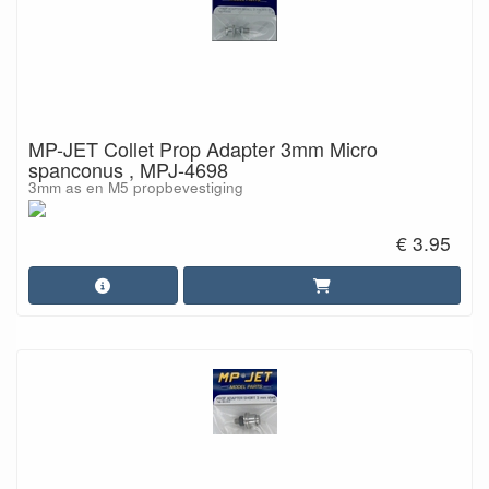
MP-JET Collet Prop Adapter 3mm Micro
spanconus , MPJ-4698
3mm as en M5 propbevestiging
€ 3.95