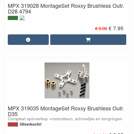
MPX 319028 MontageSet Roxxy Brushless Outr.
D28 4794
€ 7.95
€ 9.00
MPX 319035 MontageSet Roxxy Brushless Outr.
D35
Compleet spinnerkop +motorsteun, schroefjes en borgringen
Uitverkocht!