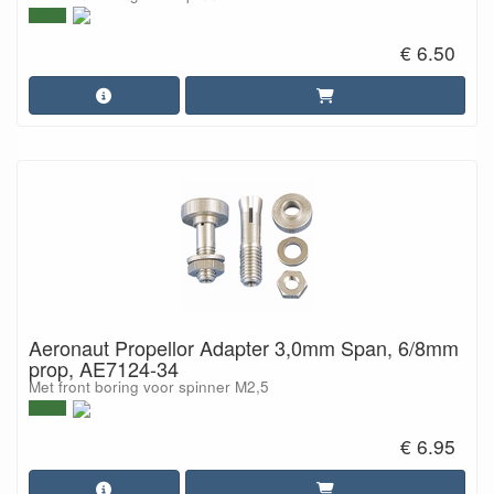
€ 6.50
Aeronaut Propellor Adapter 3,0mm Span, 6/8mm
prop, AE7124-34
Met front boring voor spinner M2,5
€ 6.95