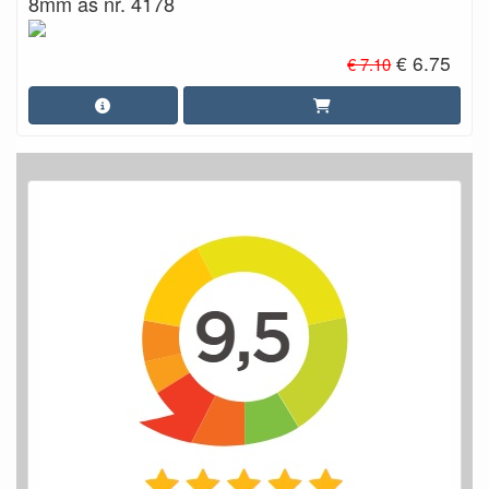
8mm as nr. 4178
€ 6.75
€ 7.10