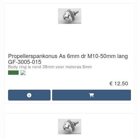
Propellerspankonus As 6mm dr M10-50mm lang
GF-3005-015
Body ring is rond 38mm voor motoras 6mm
€ 12.50