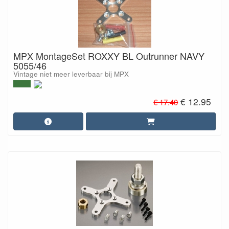
MPX MontageSet ROXXY BL Outrunner NAVY
5055/46
Vintage niet meer leverbaar bij MPX
€ 12.95
€ 17.40