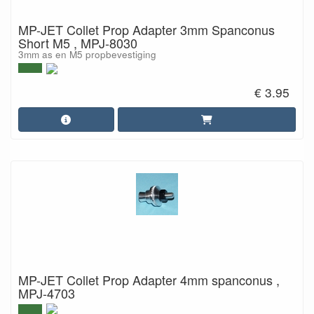
MP-JET Collet Prop Adapter 3mm Spanconus
Short M5 , MPJ-8030
3mm as en M5 propbevestiging
€ 3.95
MP-JET Collet Prop Adapter 4mm spanconus ,
MPJ-4703