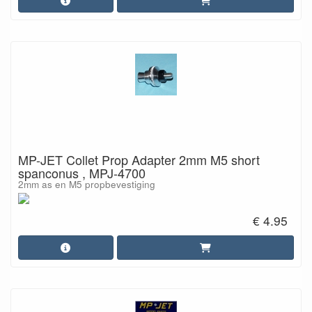
MP-JET Collet Prop Adapter 2mm M5 short
spanconus , MPJ-4700
2mm as en M5 propbevestiging
€ 4.95