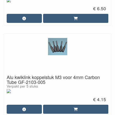
€ 6.50
Alu kwiklink koppelstuk M3 voor 4mm Carbon
Tube GF-2103-005
Verpakt per 5 stuks
€ 4.15