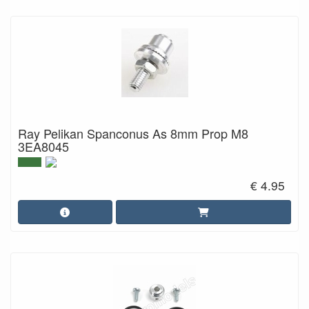
Ray Pelikan Spanconus As 8mm Prop M8
3EA8045
€ 4.95