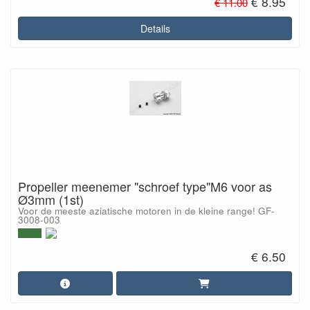
€ 8.95
€ 11.00
Details
Propeller meenemer "schroef type"M6 voor as
Ø3mm (1st)
Voor de meeste aziatische motoren in de kleine range! GF-
3008-003
€ 6.50