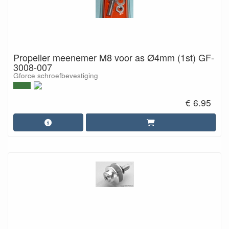
Propeller meenemer M8 voor as Ø4mm (1st) GF-
3008-007
Gforce schroefbevestiging
€ 6.95