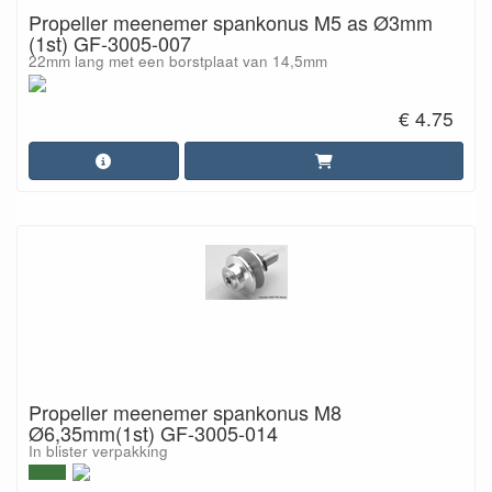
Propeller meenemer spankonus M5 as Ø3mm
(1st) GF-3005-007
22mm lang met een borstplaat van 14,5mm
€ 4.75
Propeller meenemer spankonus M8
Ø6,35mm(1st) GF-3005-014
In blister verpakking