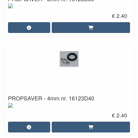
€ 2.40
PROPSAVER - 4mm nr. 16123D40
€ 2.40