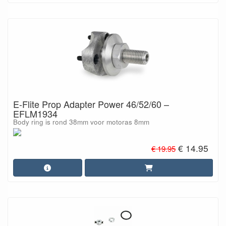
E-Flite Prop Adapter Power 46/52/60 –
EFLM1934
Body ring is rond 38mm voor motoras 8mm
€ 14.95
€ 19.95