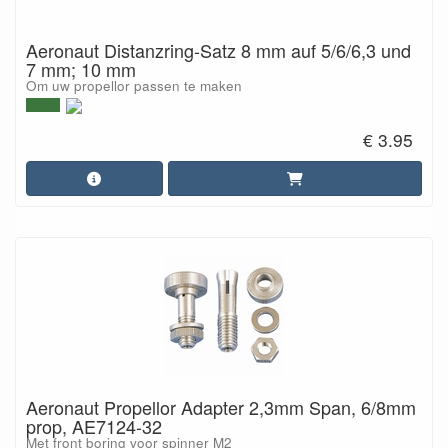
Aeronaut Distanzring-Satz 8 mm auf 5/6/6,3 und
7 mm; 10 mm
Om uw propellor passen te maken
€ 3.95
Aeronaut Propellor Adapter 2,3mm Span, 6/8mm
prop, AE7124-32
Met front boring voor spinner M2