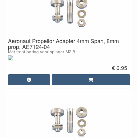
Aeronaut Propellor Adapter 4mm Span, 8mm
prop, AE7124-04
Met front boring voor spinner M2,5
€ 6.95