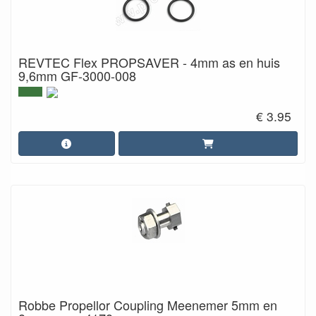
REVTEC Flex PROPSAVER - 4mm as en huis
9,6mm GF-3000-008
€ 3.95
Robbe Propellor Coupling Meenemer 5mm en