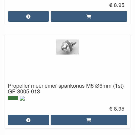
€ 8.95
Propeller meenemer spankonus M8 Ø6mm (1st)
GF-3005-013
€ 8.95