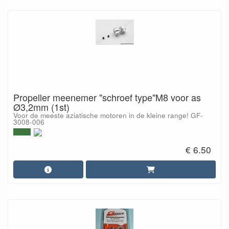
Propeller meenemer "schroef type"M8 voor as
Ø3,2mm (1st)
Voor de meeste aziatische motoren in de kleine range! GF-
3008-006
€ 6.50