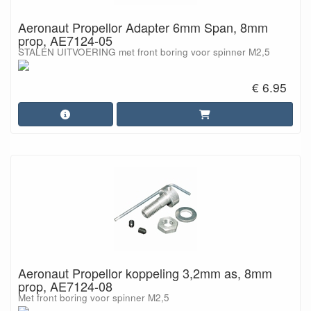
Aeronaut Propellor Adapter 6mm Span, 8mm
prop, AE7124-05
STALEN UITVOERING met front boring voor spinner M2,5
€ 6.95
Aeronaut Propellor koppeling 3,2mm as, 8mm
prop, AE7124-08
Met front boring voor spinner M2,5