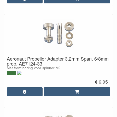
Aeronaut Propellor Adapter 3,2mm Span, 6/8mm
prop, AE7124-33
Met front boring voor spinner M2
€ 6.95