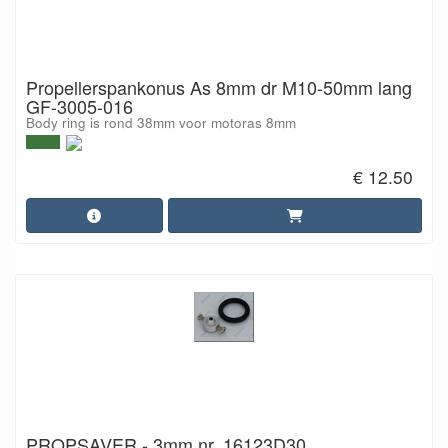
Propellerspankonus As 8mm dr M10-50mm lang
GF-3005-016
Body ring is rond 38mm voor motoras 8mm
€ 12.50
PROPSAVER - 3mm nr. 16123D30