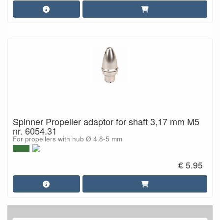
Spinner Propeller adaptor for shaft 3,17 mm M5
nr. 6054.31
For propellers with hub Ø 4.8-5 mm
€ 5.95