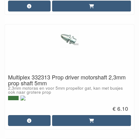
Multiplex 332313 Prop driver motorshaft 2,3mm
prop shaft 5mm
2,3mm motoras en voor 5mm propellor gat, kan met busjes
ook naar grotere prop
€ 6.10