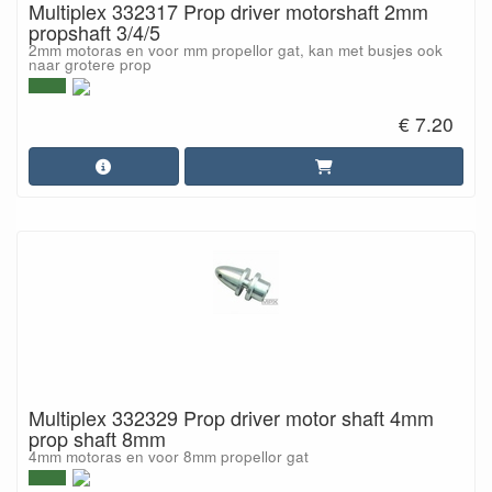
Multiplex 332317 Prop driver motorshaft 2mm
propshaft 3/4/5
2mm motoras en voor mm propellor gat, kan met busjes ook
naar grotere prop
€ 7.20
Multiplex 332329 Prop driver motor shaft 4mm
prop shaft 8mm
4mm motoras en voor 8mm propellor gat