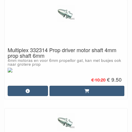
Multiplex 332314 Prop driver motor shaft 4mm
prop shaft 6mm
4mm motoras en voor 6mm propellor gat, kan met busjes ook
naar grotere prop
€ 9.50
€ 10.20