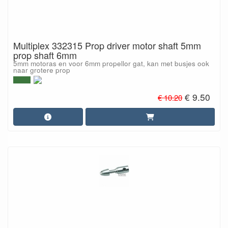
Multiplex 332315 Prop driver motor shaft 5mm
prop shaft 6mm
5mm motoras en voor 6mm propellor gat, kan met busjes ook
naar grotere prop
€ 9.50
€ 10.20