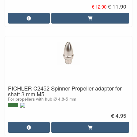
€ 11.90
€ 12.90
PICHLER C2452 Spinner Propeller adaptor for
shaft 3 mm M5
For propellers with hub Ø 4.8-5 mm
€ 4.95