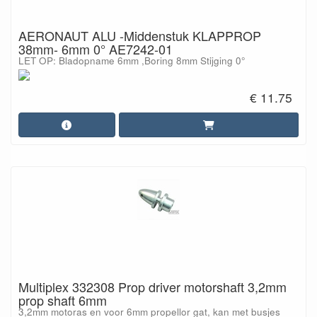
AERONAUT ALU -Middenstuk KLAPPROP
38mm- 6mm 0° AE7242-01
LET OP: Bladopname 6mm ,Boring 8mm Stijging 0°
€ 11.75
Multiplex 332308 Prop driver motorshaft 3,2mm
prop shaft 6mm
3,2mm motoras en voor 6mm propellor gat, kan met busjes