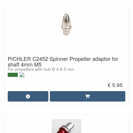
PICHLER C2452 Spinner Propeller adaptor for
shaft 4mm M5
For propellers with hub Ø 4.8-5 mm
€ 5.95