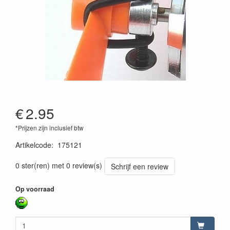
€
2.95
*Prijzen zijn inclusief btw
Artikelcode
:
175121
4042774250959
0 ster(ren) met 0 review(s)
Schrijf een review
Op voorraad