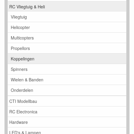
RC Vliegtuig & Heli
Vliegtuig
Helicopter
Multicopters
Propellors
Koppelingen
Spinners
Wielen & Banden
Onderdelen
CTI Modellbau
RC Electronica
Hardware
LED's & Lampen