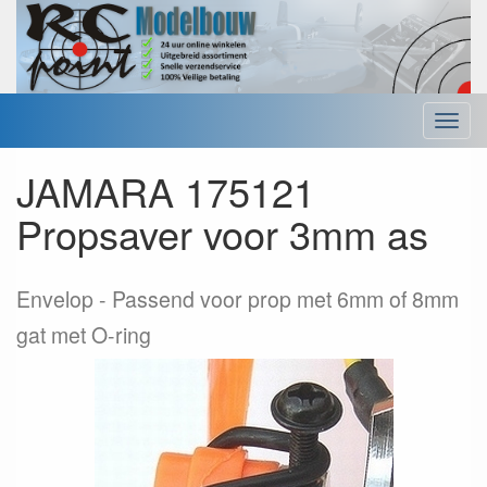
Menu
JAMARA 175121
Propsaver voor 3mm as
Envelop
Passend voor prop met 6mm of 8mm
gat met O-ring