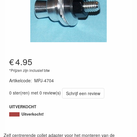
€
4.95
*Prijzen zijn inclusief btw
Artikelcode
:
MPJ-4704
MPJ-4704
0 ster(ren) met 0 review(s)
Schrijf een review
UITVERKOCHT
Uitverkocht!
Zelf centrerende collet adapter voor het monteren van de