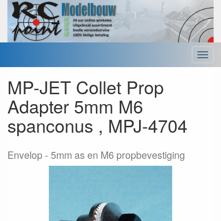
Menu
MP-JET Collet Prop
Adapter 5mm M6
spanconus , MPJ-4704
Envelop
5mm as en M6 propbevestiging