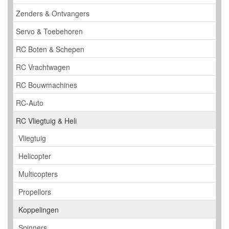
Zenders & Ontvangers
Servo & Toebehoren
RC Boten & Schepen
RC Vrachtwagen
RC Bouwmachines
RC-Auto
RC Vliegtuig & Heli
Vliegtuig
Helicopter
Multicopters
Propellors
Koppelingen
Spinners