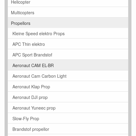
Helicopter
Multicopters
Propellors
Kleine Speed elektro Props
APC Thin elektro
APC Sport Brandstof
Aeronaut CAM EL-BR
Aeronaut Cam Carbon Light
Aeronaut Klap Prop
Aeronaut DJI prop
Aeronaut Yuneec prop
Slow-Fly Prop
Brandstof propellor