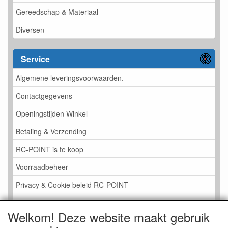
Gereedschap & Materiaal
Diversen
Service
Algemene leveringsvoorwaarden.
Contactgegevens
Openingstijden Winkel
Betaling & Verzending
RC-POINT is te koop
Voorraadbeheer
Privacy & Cookie beleid RC-POINT
LINK PAGINA
Welkom! Deze website maakt gebruik
Gastenboek RC-POINT