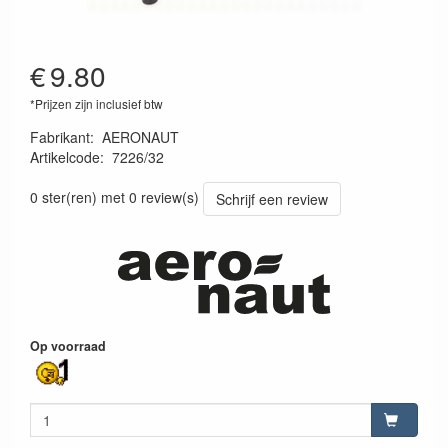
€
9.80
*Prijzen zijn inclusief btw
Fabrikant
:
AERONAUT
Artikelcode
:
7226/32
4012230093536
0 ster(ren) met 0 review(s)
Schrijf een review
Op voorraad