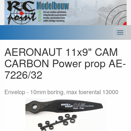
Menu
AERONAUT 11x9" CAM
CARBON Power prop AE-
7226/32
Envelop
10mm boring, max toerental 13000