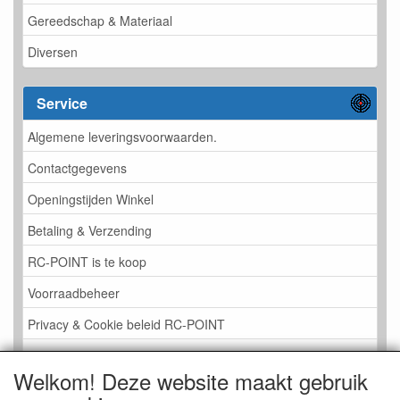
Gereedschap & Materiaal
Diversen
Service
Algemene leveringsvoorwaarden.
Contactgegevens
Openingstijden Winkel
Betaling & Verzending
RC-POINT is te koop
Voorraadbeheer
Privacy & Cookie beleid RC-POINT
LINK PAGINA
Welkom! Deze website maakt gebruik
Gastenboek RC-POINT