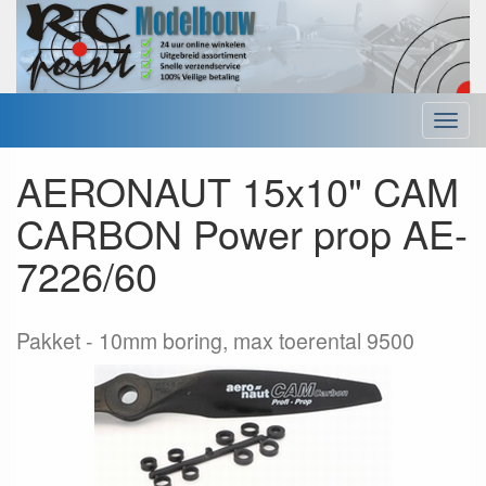
Menu
AERONAUT 15x10" CAM
CARBON Power prop AE-
7226/60
Pakket
10mm boring, max toerental 9500