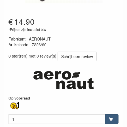
€
14.90
*Prijzen zijn inclusief btw
Fabrikant
:
AERONAUT
Artikelcode
:
7226/60
4012230093437
0 ster(ren) met 0 review(s)
Schrijf een review
Op voorraad