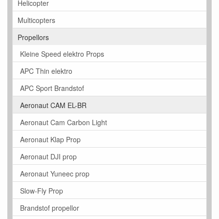
Helicopter
Multicopters
Propellors
Kleine Speed elektro Props
APC Thin elektro
APC Sport Brandstof
Aeronaut CAM EL-BR
Aeronaut Cam Carbon Light
Aeronaut Klap Prop
Aeronaut DJI prop
Aeronaut Yuneec prop
Slow-Fly Prop
Brandstof propellor