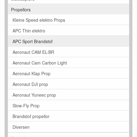
Propellors
Kleine Speed elektro Props
APC Thin elektro
APC Sport Brandstof
Aeronaut CAM EL-BR
Aeronaut Cam Carbon Light
Aeronaut Klap Prop
Aeronaut DJI prop
Aeronaut Yuneec prop
Slow-Fly Prop
Brandstof propellor
Diversen