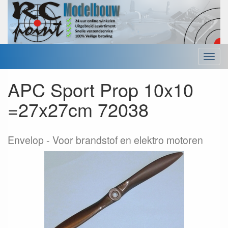
Menu
APC Sport Prop 10x10
=27x27cm 72038
Envelop
Voor brandstof en elektro motoren