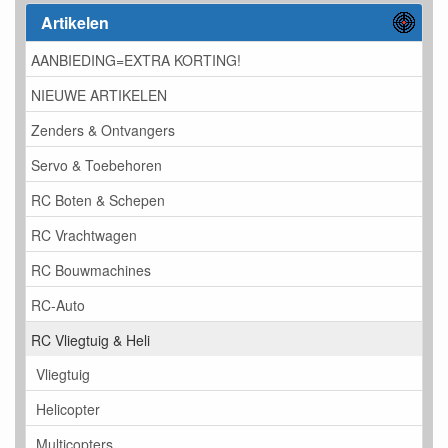
Artikelen
AANBIEDING=EXTRA KORTING!
NIEUWE ARTIKELEN
Zenders & Ontvangers
Servo & Toebehoren
RC Boten & Schepen
RC Vrachtwagen
RC Bouwmachines
RC-Auto
RC Vliegtuig & Heli
Vliegtuig
Helicopter
Multicopters