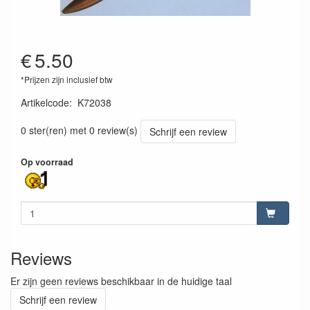
€
5.50
*Prijzen zijn inclusief btw
Artikelcode
:
K72038
4025792009792
0 ster(ren) met 0 review(s)
Schrijf een review
Op voorraad
Reviews
Er zijn geen reviews beschikbaar in de huidige taal
Schrijf een review