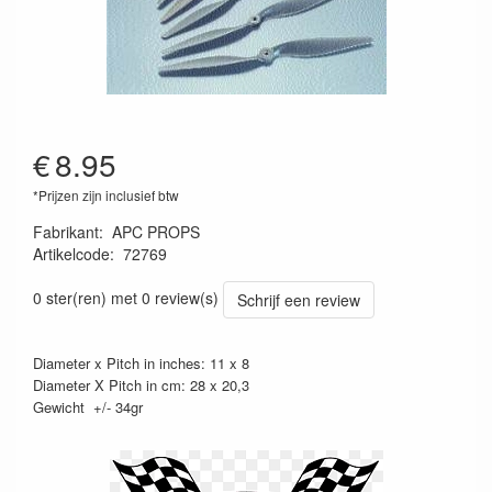
€
8.95
*Prijzen zijn inclusief btw
Fabrikant
:
APC PROPS
Artikelcode
:
72769
4025792087875
0 ster(ren) met 0 review(s)
Schrijf een review
Diameter x Pitch in inches: 11 x 8
Diameter X Pitch in cm: 28 x 20,3
Gewicht +/- 34gr