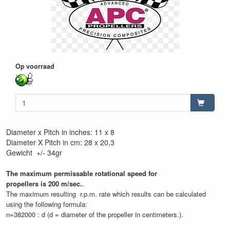
Op voorraad
Diameter x Pitch in inches: 11 x 8
Diameter X Pitch in cm: 28 x 20,3
Gewicht +/- 34gr
The maximum permissable rotational speed for
propellers is 200 m/sec.
.
The maximum resulting r.p.m. rate which results can be calculated
using the following formula:
n=382000 : d (d = diameter of the propeller in centimeters.).