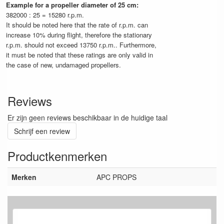
Example for a propeller diameter of 25 cm:
382000 : 25 = 15280 r.p.m.
It should be noted here that the rate of r.p.m. can
increase 10% during flight, therefore the stationary
r.p.m. should not exceed 13750 r.p.m.. Furthermore,
it must be noted that these ratings are only valid in
the case of new, undamaged propellers.
Reviews
Er zijn geen reviews beschikbaar in de huidige taal
Schrijf een review
Productkenmerken
Merken
APC PROPS