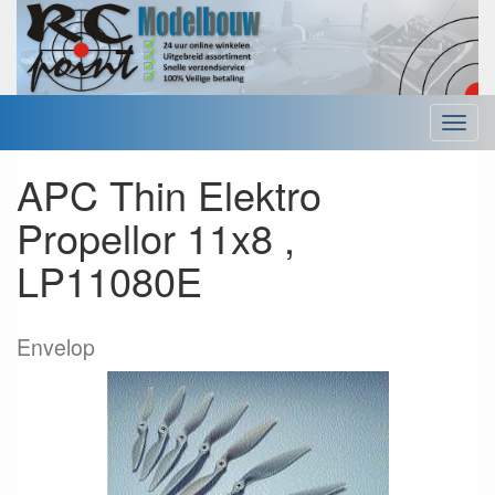
Menu
APC Thin Elektro
Propellor 11x8 ,
LP11080E
Envelop