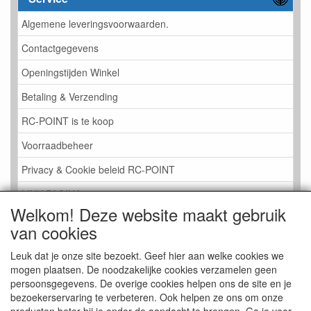
Algemene leveringsvoorwaarden.
Contactgegevens
Openingstijden Winkel
Betaling & Verzending
RC-POINT is te koop
Voorraadbeheer
Privacy & Cookie beleid RC-POINT
LINK PAGINA
Welkom! Deze website maakt gebruik
Gastenboek RC-POINT
van cookies
Kijkje in de Winkel
Leuk dat je onze site bezoekt. Geef hier aan welke cookies we
mogen plaatsen. De noodzakelijke cookies verzamelen geen
persoonsgegevens. De overige cookies helpen ons de site en je
bezoekerservaring te verbeteren. Ook helpen ze ons om onze