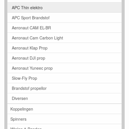
APC Thin elektro
APC Sport Brandstof
Aeronaut CAM EL-BR
Aeronaut Cam Carbon Light
Aeronaut Klap Prop
Aeronaut DJI prop
Aeronaut Yuneec prop
Slow-Fly Prop
Brandstof propellor
Diversen
Koppelingen
Spinners