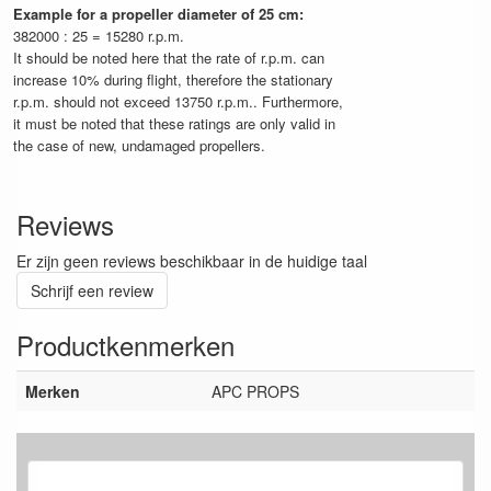
Example for a propeller diameter of 25 cm:
382000 : 25 = 15280 r.p.m.
It should be noted here that the rate of r.p.m. can
increase 10% during flight, therefore the stationary
r.p.m. should not exceed 13750 r.p.m.. Furthermore,
it must be noted that these ratings are only valid in
the case of new, undamaged propellers.
Reviews
Er zijn geen reviews beschikbaar in de huidige taal
Schrijf een review
Productkenmerken
Merken
APC PROPS