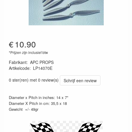
€
10.90
*Prijzen zijn inclusief btw
Fabrikant
:
APC PROPS
Artikelcode
:
LP14070E
686661140059
0 ster(ren) met 0 review(s)
Schrijf een review
Diameter x Pitch in inches: 14 x 7"
Diameter X Pitch in cm: 35,5 x 18
Gewicht +/- 49gr