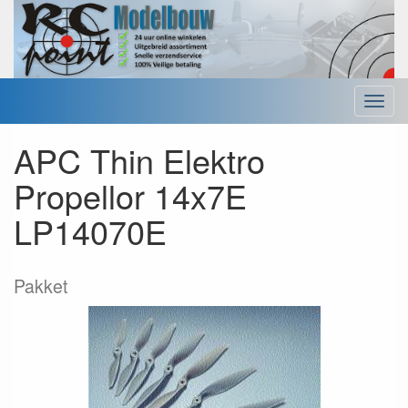
Menu
APC Thin Elektro
Propellor 14x7E
LP14070E
Pakket