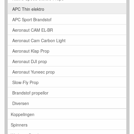
APC Thin elektro
APC Sport Brandstof
Aeronaut CAM EL-BR
Aeronaut Cam Carbon Light
Aeronaut Klap Prop
Aeronaut DJI prop
Aeronaut Yuneec prop
Slow-Fly Prop
Brandstof propellor
Diversen
Koppelingen
Spinners