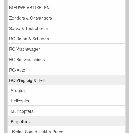
NIEUWE ARTIKELEN
Zenders & Ontvangers
Servo & Toebehoren
RC Boten & Schepen
RC Vrachtwagen
RC Bouwmachines
RC-Auto
RC Vliegtuig & Heli
Vliegtuig
Helicopter
Multicopters
Propellors
Kleine Speed elektro Props