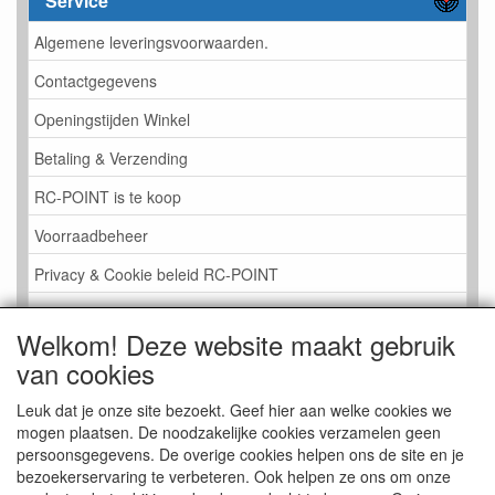
Service
Algemene leveringsvoorwaarden.
Contactgegevens
Openingstijden Winkel
Betaling & Verzending
RC-POINT is te koop
Voorraadbeheer
Privacy & Cookie beleid RC-POINT
LINK PAGINA
Welkom! Deze website maakt gebruik
Gastenboek RC-POINT
van cookies
Kijkje in de Winkel
Leuk dat je onze site bezoekt. Geef hier aan welke cookies we
mogen plaatsen. De noodzakelijke cookies verzamelen geen
persoonsgegevens. De overige cookies helpen ons de site en je
bezoekerservaring te verbeteren. Ook helpen ze ons om onze