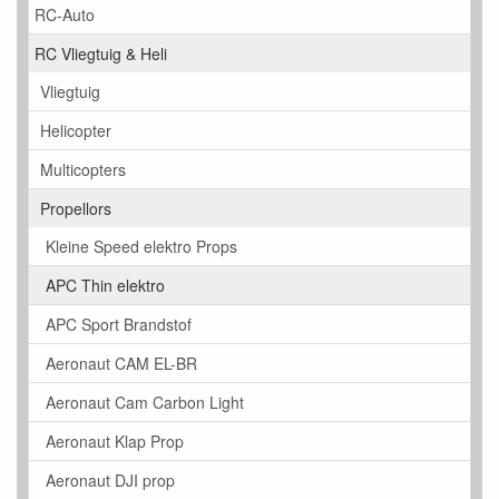
RC-Auto
RC Vliegtuig & Heli
Vliegtuig
Helicopter
Multicopters
Propellors
Kleine Speed elektro Props
APC Thin elektro
APC Sport Brandstof
Aeronaut CAM EL-BR
Aeronaut Cam Carbon Light
Aeronaut Klap Prop
Aeronaut DJI prop