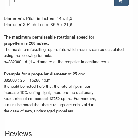
Diameter x Pitch in inches: 14 x 8,5
Diameter X Pitch in cm: 35,5 x 21,6
The maximum permissable rotational speed for
propellers is 200 m/sec.
.
The maximum resulting r.p.m. rate which results can be calculated
using the following formula:
n=382000 : d (d = diameter of the propeller in centimeters.).
Example for a propeller diameter of 25 cm:
382000 : 25 = 15280 r.p.m.
It should be noted here that the rate of r.p.m. can
increase 10% during flight, therefore the stationary
r.p.m. should not exceed 13750 r.p.m.. Furthermore,
it must be noted that these ratings are only valid in
the case of new, undamaged propellers.
Reviews