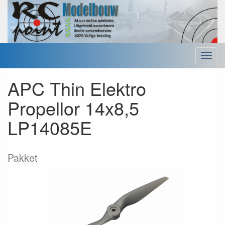
Menu
APC Thin Elektro
Propellor 14x8,5
LP14085E
Pakket