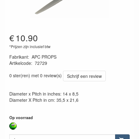
€
10.90
*Prijzen zijn inclusief btw
Fabrikant
:
APC PROPS
Artikelcode
:
72729
686661140318
0 ster(ren) met 0 review(s)
Schrijf een review
Diameter x Pitch in inches: 14 x 8,5
Diameter X Pitch in cm: 35,5 x 21,6
Op voorraad