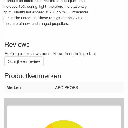
It should be noted here that the rate of r.p.m. can
increase 10% during flight, therefore the stationary
r.p.m. should not exceed 13750 r.p.m.. Furthermore,
it must be noted that these ratings are only valid in
the case of new, undamaged propellers.
Reviews
Er zijn geen reviews beschikbaar in de huidige taal
Schrijf een review
Productkenmerken
Merken
APC PROPS