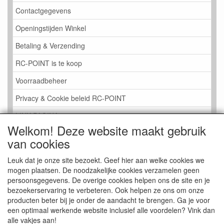
Contactgegevens
Openingstijden Winkel
Betaling & Verzending
RC-POINT is te koop
Voorraadbeheer
Privacy & Cookie beleid RC-POINT
LINK PAGINA
Welkom! Deze website maakt gebruik
Gastenboek RC-POINT
van cookies
Kijkje in de Winkel
Leuk dat je onze site bezoekt. Geef hier aan welke cookies we
mogen plaatsen. De noodzakelijke cookies verzamelen geen
persoonsgegevens. De overige cookies helpen ons de site en je
bezoekerservaring te verbeteren. Ook helpen ze ons om onze
producten beter bij je onder de aandacht te brengen. Ga je voor
een optimaal werkende website inclusief alle voordelen? Vink dan
alle vakjes aan!