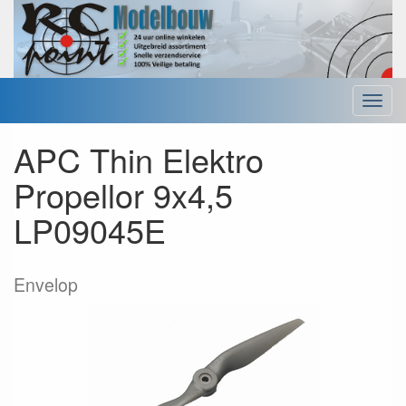
Menu
APC Thin Elektro
Propellor 9x4,5
LP09045E
Envelop