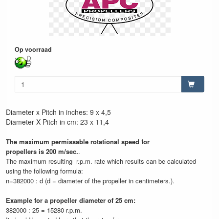
Op voorraad
Diameter x Pitch in inches: 9 x 4,5
Diameter X Pitch in cm: 23 x 11,4
The maximum permissable rotational speed for
propellers is 200 m/sec.
.
The maximum resulting r.p.m. rate which results can be calculated
using the following formula:
n=382000 : d (d = diameter of the propeller in centimeters.).
Example for a propeller diameter of 25 cm:
382000 : 25 = 15280 r.p.m.