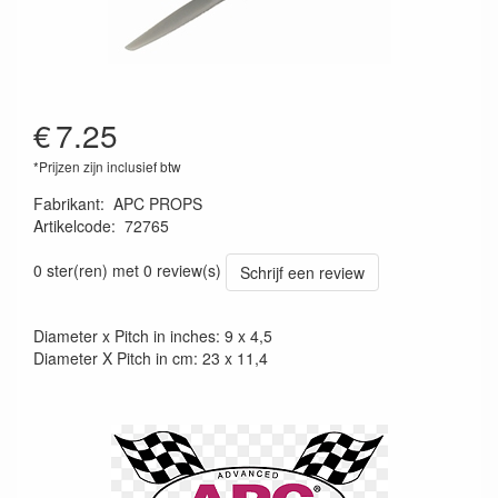
€
7.25
*Prijzen zijn inclusief btw
Fabrikant
:
APC PROPS
Artikelcode
:
72765
4025792084072
0 ster(ren) met 0 review(s)
Schrijf een review
Diameter x Pitch in inches: 9 x 4,5
Diameter X Pitch in cm: 23 x 11,4